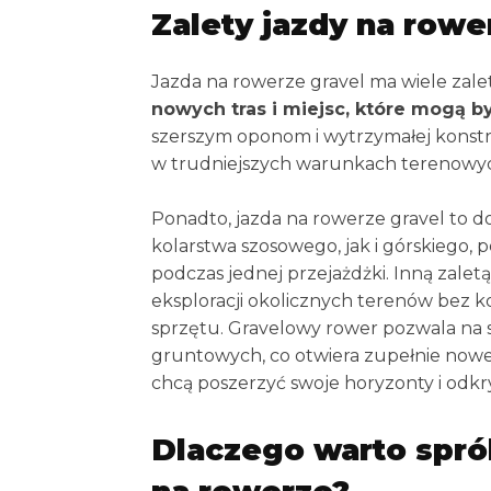
Zalety jazdy na rowe
Jazda na rowerze gravel ma wiele zalet
nowych tras i miejsc, które mogą b
szerszym oponom i wytrzymałej konstruk
w trudniejszych warunkach terenowy
Ponadto, jazda na rowerze gravel to d
kolarstwa szosowego, jak i górskiego,
podczas jednej przejażdżki. Inną zalet
eksploracji okolicznych terenów bez k
sprzętu. Gravelowy rower pozwala na
gruntowych, co otwiera zupełnie nowe
chcą poszerzyć swoje horyzonty i odkr
Dlaczego warto spró