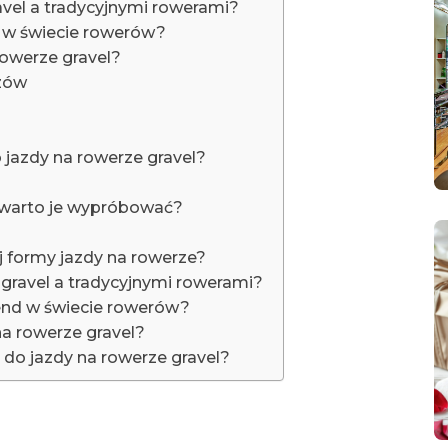
avel a tradycyjnymi rowerami?
d w świecie rowerów?
 rowerze gravel?
azów
 jazdy na rowerze gravel?
o warto je wypróbować?
 formy jazdy na rowerze?
 gravel a tradycyjnymi rowerami?
rend w świecie rowerów?
na rowerze gravel?
 do jazdy na rowerze gravel?