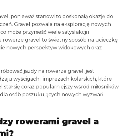
vel, ponieważ stanowi to doskonałą okazję do
dczeń. Gravel pozwala na eksplorację nowych
o może przynieść wiele satysfakcji i
na rowerze gravel to świetny sposób na ucieczkę
ycie nowych perspektyw widokowych oraz
óbować jazdy na rowerze gravel, jest
aju wyścigach i imprezach kolarskich, które
vel stał się coraz popularniejszy wśród miłośników
i dla osób poszukujących nowych wyzwań i
dzy rowerami gravel a
mi?