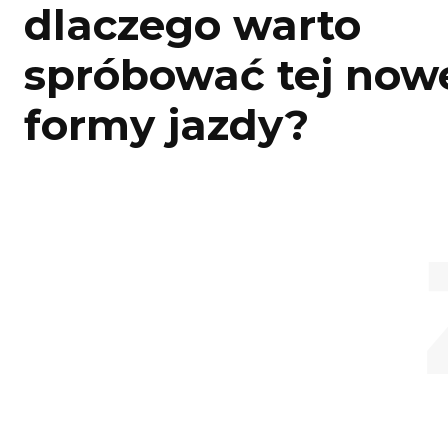
dlaczego warto
spróbować tej now
formy jazdy?