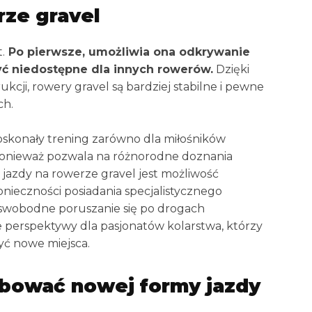
rze gravel
.
Po pierwsze, umożliwia ona odkrywanie
yć niedostępne dla innych rowerów.
Dzięki
cji, rowery gravel są bardziej stabilne i pewne
ch.
oskonały trening zarówno dla miłośników
 ponieważ pozwala na różnorodne doznania
ą jazdy na rowerze gravel jest możliwość
onieczności posiadania specjalistycznego
 swobodne poruszanie się po drogach
 perspektywy dla pasjonatów kolarstwa, którzy
yć nowe miejsca.
bować nowej formy jazdy