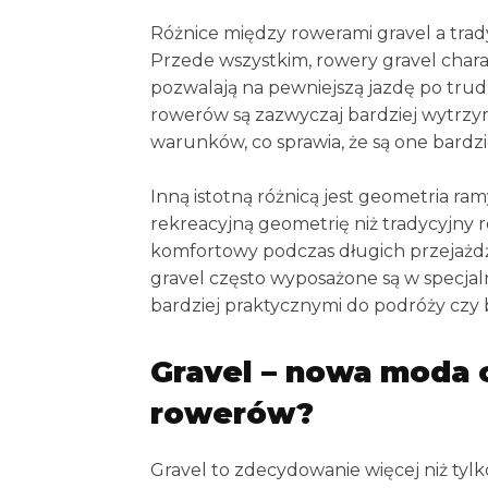
Różnice między rowerami gravel a tra
Przede wszystkim, rowery gravel chara
pozwalają na pewniejszą jazdę po tru
rowerów są zazwyczaj bardziej wytrzy
warunków, co sprawia, że są one bardz
Inną istotną różnicą jest geometria ra
rekreacyjną geometrię niż tradycyjny ro
komfortowy podczas długich przejażd
gravel często wyposażone są w specjaln
bardziej praktycznymi do podróży czy
Gravel – nowa moda c
rowerów?
Gravel to zdecydowanie więcej niż ty