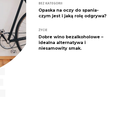
BEZ KATEGORII
Opaska na oczy do spania-
czym jest i jaką rolę odgrywa?
ŻYCIE
Dobre wino bezalkoholowe –
idealna alternatywa i
niesamowity smak.
E