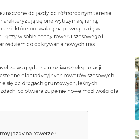
zeznaczone do jazdy po różnorodnym terenie,
Charakteryzują się one wytrzymałą ramą,
lcami, które pozwalają na pewną jazdę w
l łączy w sobie cechy roweru szosowego i
narzędziem do odkrywania nowych tras i
vel ze względu na możliwość eksploracji
ostępne dla tradycyjnych rowerów szosowych.
ie się po drogach gruntowych, leśnych
zdach, co otwiera zupełnie nowe możliwości dla
rmy jazdy na rowerze?