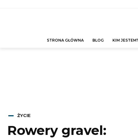
STRONA GŁÓWNA
BLOG
KIM JESTEM
ŻYCIE
Rowery gravel: