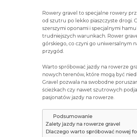
Rowery gravel to specjalne rowery pr
od szutru po lekko piaszczyste drogi. 
szerszymi oponami i specjalnymi hamu
trudniejszych warunkach. Rower grave
górskiego, co czyni go uniwersalnym 
przygód.
Warto spróbować jazdy na rowerze gra
nowych terenów, które mogą być nied
Gravel pozwala na swobodne poruszan
ścieżkach czy nawet szutrowych podja
pasjonatów jazdy na rowerze.
Podsumowanie
Zalety jazdy na rowerze gravel
Dlaczego warto spróbować nowej fo