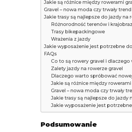
Jakie są różnice między rowerami gr
Gravel – nowa moda czy trwały tren
Jakie trasy są najlepsze do jazdy na
Różnorodność terenów i krajobr
Trasy bikepackingowe
Wrażenia z jazdy
Jakie wyposażenie jest potrzebne do
FAQs
Co to są rowery gravel i dlaczeg
Zalety jazdy na rowerze gravel
Dlaczego warto spróbować nowej
Jakie są różnice między rowerami
Gravel – nowa moda czy trwały t
Jakie trasy są najlepsze do jazdy 
Jakie wyposażenie jest potrzebne
Podsumowanie