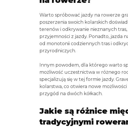
na rowerze?
Warto spróbować jazdy na rowerze gra
poszerzenia swoich kolarskich doświa
terenów i odkrywanie nieznanych tras, c
przyjemności z jazdy. Ponadto, jazda 
od monotonii codziennych tras i odkr
przyrodniczych.
Innym powodem, dla którego warto spr
możliwość uczestnictwa w różnego rodz
specjalizują się w tej formie jazdy. Gra
kolarstwa, co otwiera nowe możliwośc
przygód na dwóch kółkach.
Jakie są różnice mię
tradycyjnymi rowera