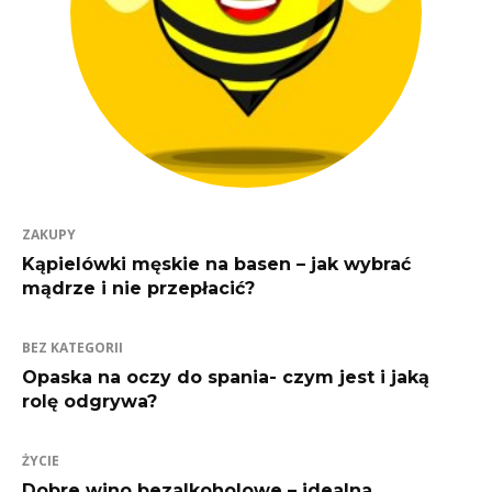
ZAKUPY
Kąpielówki męskie na basen – jak wybrać
mądrze i nie przepłacić?
BEZ KATEGORII
Opaska na oczy do spania- czym jest i jaką
rolę odgrywa?
ŻYCIE
Dobre wino bezalkoholowe – idealna