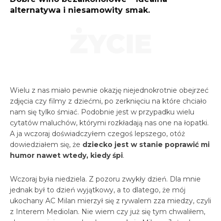
alternatywa i niesamowity smak.
ŻYCIE
Wielu z nas miało pewnie okazję niejednokrotnie obejrzeć
zdjęcia czy filmy z dziećmi, po zerknięciu na które chciało
nam się tylko śmiać. Podobnie jest w przypadku wielu
cytatów maluchów, którymi rozkładają nas one na łopatki.
A ja wczoraj doświadczyłem czegoś lepszego, otóż
dowiedziałem się, że
dziecko jest w stanie poprawić mi
humor nawet wtedy, kiedy śpi
.
Wczoraj była niedziela. Z pozoru zwykły dzień. Dla mnie
jednak był to dzień wyjątkowy, a to dlatego, że mój
ukochany AC Milan mierzył się z rywalem zza miedzy, czyli
z Interem Mediolan. Nie wiem czy już się tym chwaliłem,