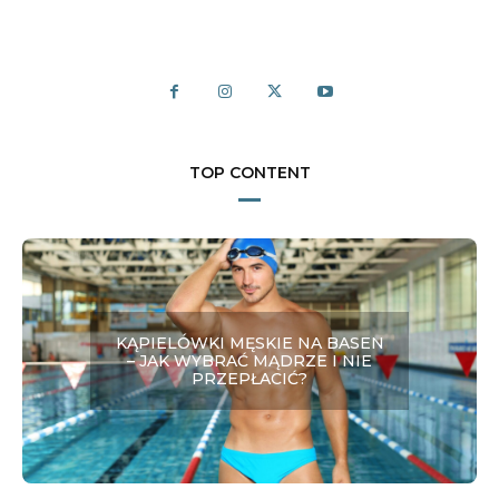
TOP CONTENT
KĄPIELÓWKI MĘSKIE NA BASEN
– JAK WYBRAĆ MĄDRZE I NIE
PRZEPŁACIĆ?