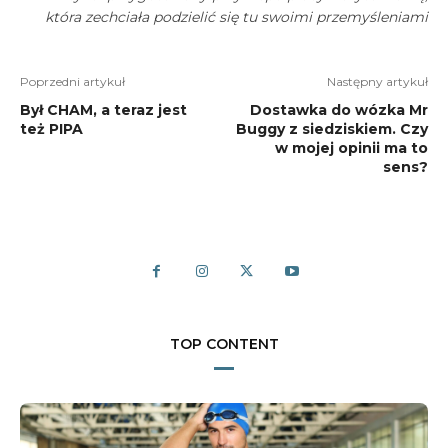
która zechciała podzielić się tu swoimi przemyśleniami
Poprzedni artykuł
Następny artykuł
Był CHAM, a teraz jest
Dostawka do wózka Mr
też PIPA
Buggy z siedziskiem. Czy
w mojej opinii ma to
sens?
TOP CONTENT