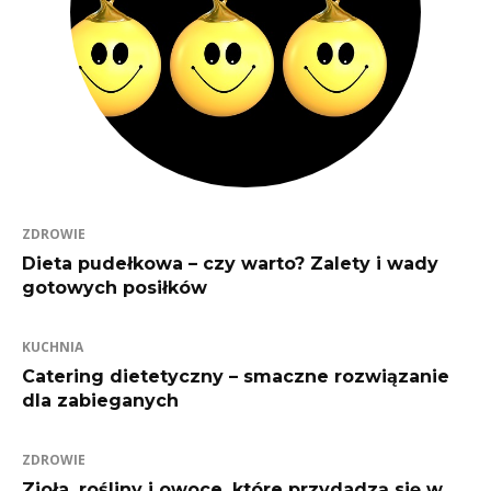
ZDROWIE
Dieta pudełkowa – czy warto? Zalety i wady
gotowych posiłków
KUCHNIA
Catering dietetyczny – smaczne rozwiązanie
dla zabieganych
ZDROWIE
Zioła, rośliny i owoce, które przydadzą się w