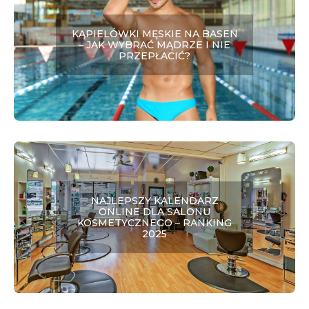
KĄPIELÓWKI MĘSKIE NA BASEN
– JAK WYBRAĆ MĄDRZE I NIE
PRZEPŁACIĆ?
NAJLEPSZY KALENDARZ
ONLINE DLA SALONU
KOSMETYCZNEGO – RANKING
2025