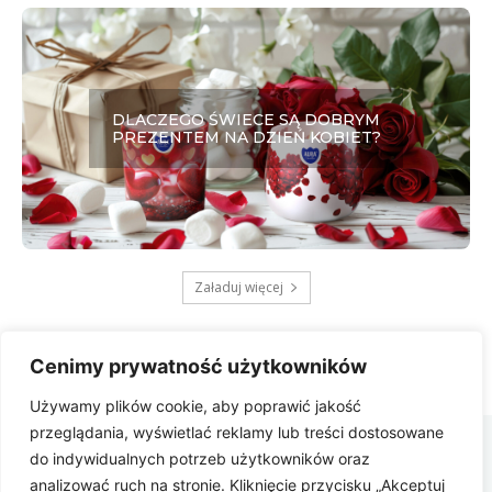
DLACZEGO ŚWIECE SĄ DOBRYM
PREZENTEM NA DZIEŃ KOBIET?
Załaduj więcej
Cenimy prywatność użytkowników
Używamy plików cookie, aby poprawić jakość
Zbygniew
przeglądania, wyświetlać reklamy lub treści dostosowane
COM
do indywidualnych potrzeb użytkowników oraz
analizować ruch na stronie. Kliknięcie przycisku „Akceptuj