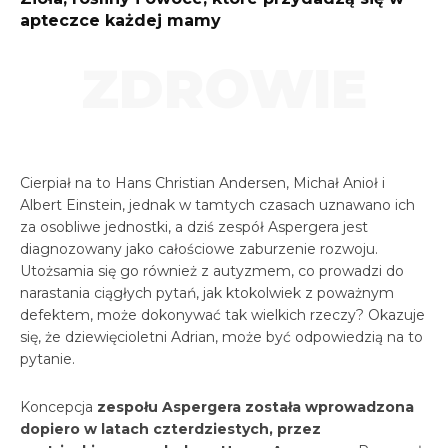
apteczce każdej mamy
ZDROWIE
Cierpiał na to Hans Christian Andersen, Michał Anioł i
Albert Einstein, jednak w tamtych czasach uznawano ich
za osobliwe jednostki, a dziś zespół Aspergera jest
diagnozowany jako całościowe zaburzenie rozwoju.
Utożsamia się go również z autyzmem, co prowadzi do
narastania ciągłych pytań, jak ktokolwiek z poważnym
defektem, może dokonywać tak wielkich rzeczy? Okazuje
się, że dziewięcioletni Adrian, może być odpowiedzią na to
pytanie.
Koncepcja
zespołu Aspergera została wprowadzona
dopiero w latach czterdziestych, przez