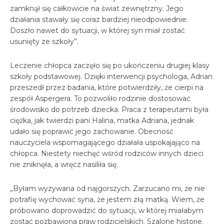
zamknął się całkowicie na świat zewnętrzny. Jego
działania stawały się coraz bardziej nieodpowiednie.
Doszło nawet do sytuacji, w której syn miał zostać
usunięty ze szkoły”.
Leczenie chłopca zaczęło się po ukończeniu drugiej klasy
szkoły podstawowej. Dzięki interwencji psychologa, Adrian
przeszedł przez badania, które potwierdziły, że cierpi na
zespół Aspergera. To pozwoliło rodzinie dostosować
środowisko do potrzeb dziecka. Praca z terapeutami była
ciężka, jak twierdzi pani Halina, matka Adriana, jednak
udało się poprawić jego zachowanie. Obecność
nauczyciela wspomagającego działała uspokajająco na
chłopca. Niestety niechęć wśród rodziców innych dzieci
nie zniknęła, a wręcz nasiliła się.
„Byłam wyzywana od najgorszych. Zarzucano mi, że nie
potrafię wychować syna, że jestem złą matką. Wiem, że
próbowano doprowadzić do sytuacji, w której miałabym
zostać pozbawiona praw rodzicielskich. Szalone historie.