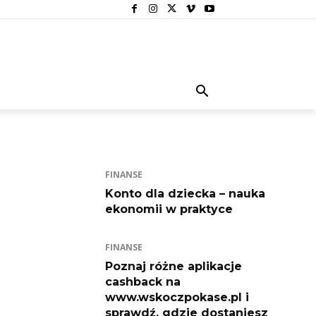
FINANSE
Konto dla dziecka – nauka
ekonomii w praktyce
FINANSE
Poznaj różne aplikacje
cashback na
www.wskoczpokase.pl i
sprawdź, gdzie dostaniesz