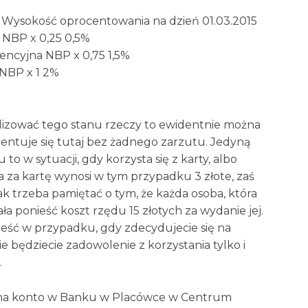
Wysokość oprocentowania na dzień 01.03.2015
 NBP x 0,25 0,5%
encyjna NBP x 0,75 1,5%
 NBP x 1 2%
nalizować tego stanu rzeczy to ewidentnie można
entuje się tutaj bez żadnego zarzutu. Jedyną
to w sytuacji, gdy korzysta się z karty, albo
na za kartę wynosi w tym przypadku 3 złote, zaś
ak trzeba pamiętać o tym, że każda osoba, która
ła ponieść koszt rzędu 15 złotych za wydanie jej.
eść w przypadku, gdy zdecydujecie się na
e będziecie zadowolenie z korzystania tylko i
.
na konto w Banku w Placówce w Centrum