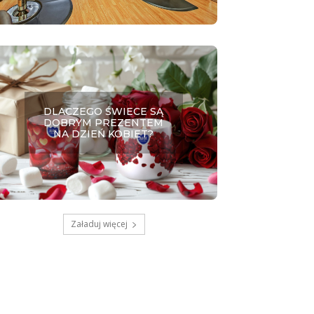
DLACZEGO ŚWIECE SĄ
DOBRYM PREZENTEM
NA DZIEŃ KOBIET?
Załaduj więcej