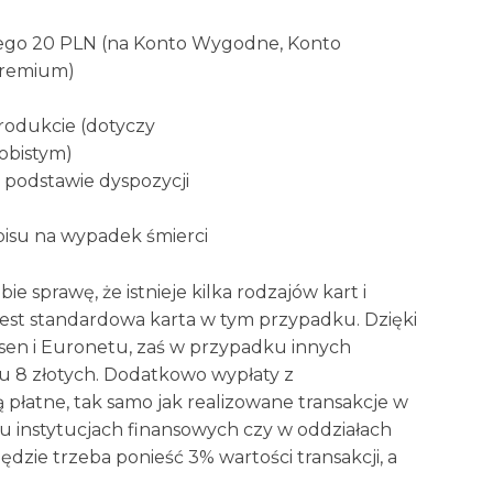
ego 20 PLN (na Konto Wygodne, Konto
Premium)
rodukcie (dotyczy
obistym)
 podstawie dyspozycji
pisu na wypadek śmierci
 sprawę, że istnieje kilka rodzajów kart i
jest standardowa karta w tym przypadku. Dzięki
sen i Euronetu, zaś w przypadku innych
u 8 złotych. Dodatkowo wypłaty z
płatne, tak samo jak realizowane transakcje w
 instytucjach finansowych czy w oddziałach
zie trzeba ponieść 3% wartości transakcji, a