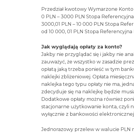
Przedział kwotowy Wymarzone Konto 
0 PLN – 3000 PLN Stopa Referencyjna
3000,01 PLN – 10 000 PLN Stopa Refer
od 10 000, 01 PLN Stopa Referencyjna
Jak wyglądają opłaty za konto?
Jakby nie przyglądać się i jakby nie a
zauważyć, że wszystko w zasadzie prez
opłatą jaką trzeba ponieść w tym banku 
naklejki zbliżeniowej. Opłata miesięcz
naklejka tego typu opłaty nie ma, jedn
zdecyduje się na naklejkę będzie musia
Dodatkowe opłaty można również poni
stacjonarne użytkowanie konta, czyli ni
wyłącznie z bankowości elektronicznej
Jednorazowy przelew w walucie PLN 