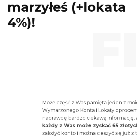
marzyłeś (+lokata
4%)!
F
Może część z Was pamięta jeden z moic
Wymarzonego Konta i Lokaty oprocen
naprawdę bardzo ciekawą informację, a 
każdy z Was może zyskać 65 złotych
założyć konto i można cieszyć się już z