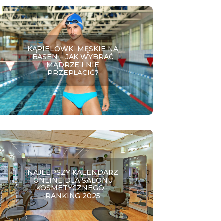
KĄPIELÓWKI MĘSKIE NA
BASEN – JAK WYBRAĆ
MĄDRZE I NIE
PRZEPŁACIĆ?
NAJLEPSZY KALENDARZ
ONLINE DLA SALONU
KOSMETYCZNEGO –
RANKING 2025