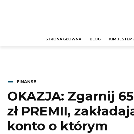
STRONA GŁÓWNA
BLOG
KIM JESTEM
FINANSE
OKAZJA: Zgarnij 65
zł PREMII, zakładaj
konto o którym