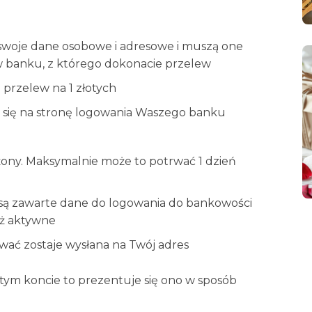
 swoje dane osobowe i adresowe i muszą one
 w banku, z którego dokonacie przelew
 przelew na 1 złotych
e się na stronę logowania Waszego banku
użony. Maksymalnie może to potrwać 1 dzień
 są zawarte dane do logowania do bankowości
uż aktywne
ować zostaje wysłana na Twój adres
 tym koncie to prezentuje się ono w sposób