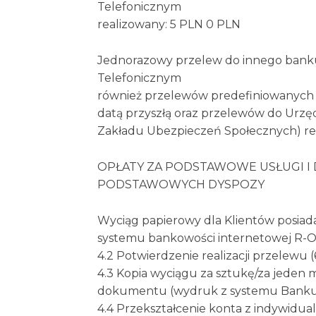
Telefonicznym
realizowany: 5 PLN 0 PLN
Jednorazowy przelew do innego bank
Telefonicznym
również przelewów predefiniowanych
datą przyszłą oraz przelewów do Urz
Zakładu Ubezpieczeń Społecznych) re
OPŁATY ZA PODSTAWOWE USŁUGI I
PODSTAWOWYCH DYSPOZY
Wyciąg papierowy dla Klientów posiad
systemu bankowości internetowej R-On
4.2 Potwierdzenie realizacji przelewu (
4.3 Kopia wyciągu za sztukę/za jeden m
dokumentu (wydruk z systemu Bank
4.4 Przekształcenie konta z indywidua