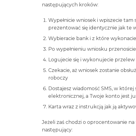
następujących kroków:
Wypełnicie wniosek i wpiszecie tam
prezentować się identycznie jak te
Wybieracie bank i z które wykonacie
Po wypełnieniu wniosku przenosici
Logujecie się i wykonujecie przelew
Czekacie, aż wniosek zostanie obsł
roboczy
Dostajesz wiadomość SMS, w której
elektronicznej, a Twoje konto jest j
Karta wraz z instrukcją jak ją aktyw
Jeżeli zaś chodzi o oprocentowanie na
następujący: