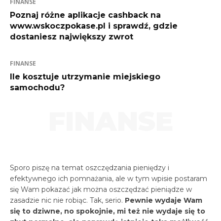
FINANSE
Poznaj różne aplikacje cashback na
www.wskoczpokase.pl i sprawdź, gdzie
dostaniesz największy zwrot
FINANSE
Ile kosztuje utrzymanie miejskiego
samochodu?
FINANSE
Sporo piszę na temat oszczędzania pieniędzy i
efektywnego ich pomnażania, ale w tym wpisie postaram
się Wam pokazać jak można oszczędzać pieniądze w
zasadzie nic nie robiąc. Tak, serio.
Pewnie
wydaje Wam
się to dziwne, no spokojnie, mi też nie wydaje się to