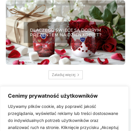
DLACZEGO ŚWIECE SĄ DOBRYM
PREZENTEM NA DZIEŃ KOBIET?
Załaduj więcej
Cenimy prywatność użytkowników
Używamy plików cookie, aby poprawić jakość
Zbygniew
przeglądania, wyświetlać reklamy lub treści dostosowane
COM
do indywidualnych potrzeb użytkowników oraz
analizować ruch na stronie. Kliknięcie przycisku „Akceptuj