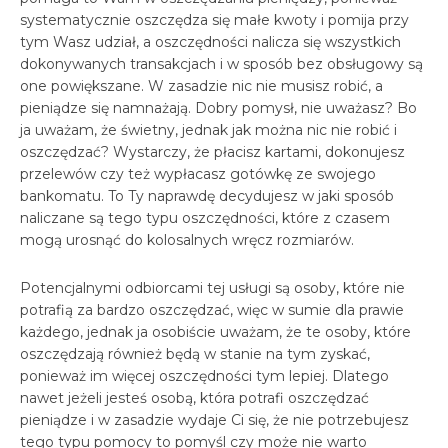
systematycznie oszczędza się małe kwoty i pomija przy
tym Wasz udział, a oszczędności nalicza się wszystkich
dokonywanych transakcjach i w sposób bez obsługowy są
one powiększane. W zasadzie nic nie musisz robić, a
pieniądze się namnażają. Dobry pomysł, nie uważasz? Bo
ja uważam, że świetny, jednak jak można nic nie robić i
oszczędzać? Wystarczy, że płacisz kartami, dokonujesz
przelewów czy też wypłacasz gotówkę ze swojego
bankomatu. To Ty naprawdę decydujesz w jaki sposób
naliczane są tego typu oszczędności, które z czasem
mogą urosnąć do kolosalnych wręcz rozmiarów.
Potencjalnymi odbiorcami tej usługi są osoby, które nie
potrafią za bardzo oszczędzać, więc w sumie dla prawie
każdego, jednak ja osobiście uważam, że te osoby, które
oszczędzają również będą w stanie na tym zyskać,
ponieważ im więcej oszczędności tym lepiej. Dlatego
nawet jeżeli jesteś osobą, która potrafi oszczędzać
pieniądze i w zasadzie wydaje Ci się, że nie potrzebujesz
tego typu pomocy to pomyśl czy może nie warto