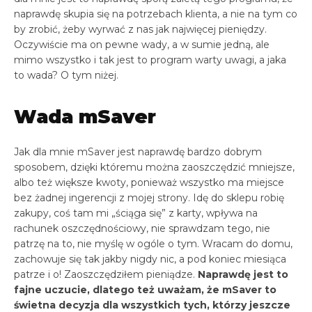
naprawdę skupia się na potrzebach klienta, a nie na tym co
by zrobić, żeby wyrwać z nas jak najwięcej pieniędzy.
Oczywiście ma on pewne wady, a w sumie jedną, ale
mimo wszystko i tak jest to program warty uwagi, a jaka
to wada? O tym niżej.
Wada mSaver
Jak dla mnie mSaver jest naprawdę bardzo dobrym
sposobem, dzięki któremu można zaoszczędzić mniejsze,
albo też większe kwoty, ponieważ wszystko ma miejsce
bez żadnej ingerencji z mojej strony. Idę do sklepu robię
zakupy, coś tam mi „ściąga się” z karty, wpływa na
rachunek oszczędnościowy, nie sprawdzam tego, nie
patrzę na to, nie myślę w ogóle o tym. Wracam do domu,
zachowuje się tak jakby nigdy nic, a pod koniec miesiąca
patrze i o! Zaoszczędziłem pieniądze.
Naprawdę jest to
fajne uczucie, dlatego też uważam, że mSaver to
świetna decyzja dla wszystkich tych, którzy jeszcze