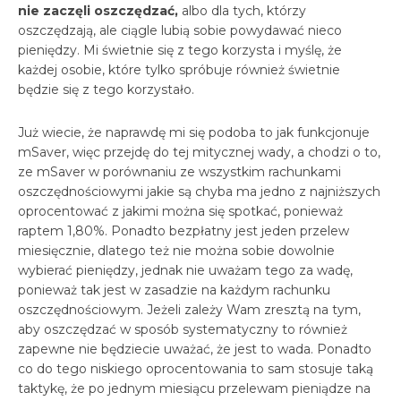
nie zaczęli oszczędzać,
albo dla tych, którzy
oszczędzają, ale ciągle lubią sobie powydawać nieco
pieniędzy. Mi świetnie się z tego korzysta i myślę, że
każdej osobie, które tylko spróbuje również świetnie
będzie się z tego korzystało.
Już wiecie, że naprawdę mi się podoba to jak funkcjonuje
mSaver, więc przejdę do tej mitycznej wady, a chodzi o to,
ze mSaver w porównaniu ze wszystkim rachunkami
oszczędnościowymi jakie są chyba ma jedno z najniższych
oprocentować z jakimi można się spotkać, ponieważ
raptem 1,80%. Ponadto bezpłatny jest jeden przelew
miesięcznie, dlatego też nie można sobie dowolnie
wybierać pieniędzy, jednak nie uważam tego za wadę,
ponieważ tak jest w zasadzie na każdym rachunku
oszczędnościowym. Jeżeli zależy Wam zresztą na tym,
aby oszczędzać w sposób systematyczny to również
zapewne nie będziecie uważać, że jest to wada. Ponadto
co do tego niskiego oprocentowania to sam stosuje taką
taktykę, że po jednym miesiącu przelewam pieniądze na