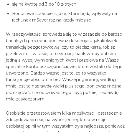
się na kwotę od 3 do 10 złotych
Bonusowe stałe pieniądze, które będą wpływały na
rachunek mSaver raz na każdy miesiąc
W rzeczywistości sprowadza się to w zasadzie do bardzo
banalnych procedur, ponieważ dokonujesz jakąkolwiek
transakcję bezgotówkową, czy to płacisz kartą, robisz
przelew itd. i w takiej o to sytuacji bank wtedy pobiera
jedną z wyżej wymienionych kwot i przelewa na Wasze
specjalne konto oszczędnościowe, które zostało do tego
utworzone. Bardzo ważne jest to, że to wszystko
funkcjonuje absolutnie bez Waszej ingerencji, według
mnie jest to naprawdę wielki plus tego, ponieważ można
oszczędzać, nie odczuwać tego i być później naprawdę
mile zaskoczonym.
Osobiście przetestowałem kilka możliwości i ostatecznie
zdecydowałem się na wybór jednej, która w mojej
osobistej opinii w tym wszystkim była najlepsza, ponieważ