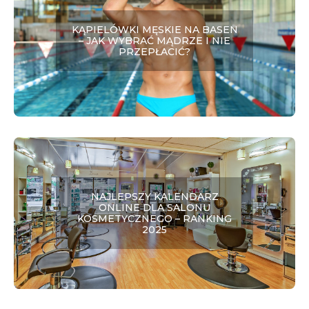
KĄPIELÓWKI MĘSKIE NA BASEN
– JAK WYBRAĆ MĄDRZE I NIE
PRZEPŁACIĆ?
NAJLEPSZY KALENDARZ
ONLINE DLA SALONU
KOSMETYCZNEGO – RANKING
2025