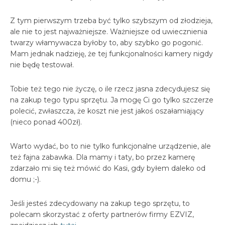
Z tym pierwszym trzeba być tylko szybszym od złodzieja,
ale nie to jest najważniejsze. Ważniejsze od uwiecznienia
twarzy włamywacza byłoby to, aby szybko go pogonić.
Mam jednak nadzieję, że tej funkcjonalności kamery nigdy
nie będę testował.
Tobie też tego nie życzę, o ile rzecz jasna zdecydujesz się
na zakup tego typu sprzętu. Ja mogę Ci go tylko szczerze
polecić, zwłaszcza, że koszt nie jest jakoś oszałamiający
(nieco ponad 400zł).
Warto wydać, bo to nie tylko funkcjonalne urządzenie, ale
też fajna zabawka. Dla mamy i taty, bo przez kamerę
zdarzało mi się też mówić do Kasi, gdy byłem daleko od
domu ;-).
Jeśli jesteś zdecydowany na zakup tego sprzętu, to
polecam skorzystać z oferty partnerów firmy EZVIZ,