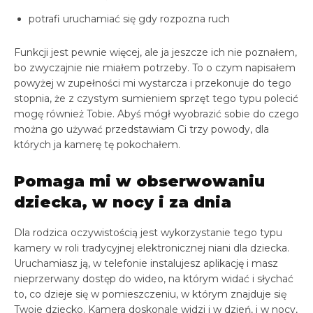
potrafi uruchamiać się gdy rozpozna ruch
Funkcji jest pewnie więcej, ale ja jeszcze ich nie poznałem,
bo zwyczajnie nie miałem potrzeby. To o czym napisałem
powyżej w zupełności mi wystarcza i przekonuje do tego
stopnia, że z czystym sumieniem sprzęt tego typu polecić
mogę również Tobie. Abyś mógł wyobrazić sobie do czego
można go używać przedstawiam Ci trzy powody, dla
których ja kamerę tę pokochałem.
Pomaga mi w obserwowaniu
dziecka, w nocy i za dnia
Dla rodzica oczywistością jest wykorzystanie tego typu
kamery w roli tradycyjnej elektronicznej niani dla dziecka.
Uruchamiasz ją, w telefonie instalujesz aplikację i masz
nieprzerwany dostęp do wideo, na którym widać i słychać
to, co dzieje się w pomieszczeniu, w którym znajduje się
Twoje dziecko. Kamera doskonale widzi i w dzień, i w nocy,