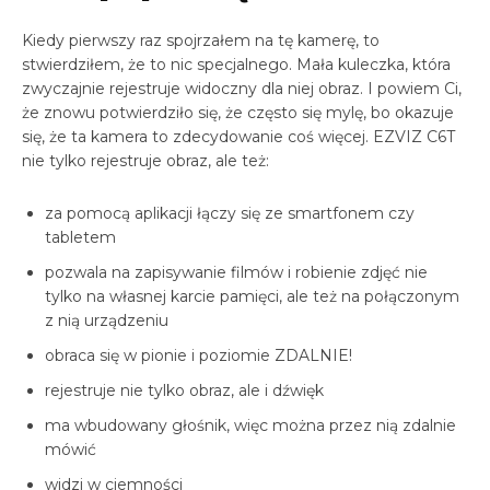
Kiedy pierwszy raz spojrzałem na tę kamerę, to
stwierdziłem, że to nic specjalnego. Mała kuleczka, która
zwyczajnie rejestruje widoczny dla niej obraz. I powiem Ci,
że znowu potwierdziło się, że często się mylę, bo okazuje
się, że ta kamera to zdecydowanie coś więcej. EZVIZ C6T
nie tylko rejestruje obraz, ale też:
za pomocą aplikacji łączy się ze smartfonem czy
tabletem
pozwala na zapisywanie filmów i robienie zdjęć nie
tylko na własnej karcie pamięci, ale też na połączonym
z nią urządzeniu
obraca się w pionie i poziomie ZDALNIE!
rejestruje nie tylko obraz, ale i dźwięk
ma wbudowany głośnik, więc można przez nią zdalnie
mówić
widzi w ciemności