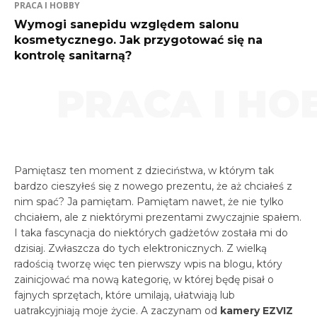
PRACA I HOBBY
Wymogi sanepidu względem salonu
kosmetycznego. Jak przygotować się na
kontrolę sanitarną?
PRACA I HO
Pamiętasz ten moment z dzieciństwa, w którym tak
bardzo cieszyłeś się z nowego prezentu, że aż chciałeś z
nim spać? Ja pamiętam. Pamiętam nawet, że nie tylko
chciałem, ale z niektórymi prezentami zwyczajnie spałem.
I taka fascynacja do niektórych gadżetów została mi do
dzisiaj. Zwłaszcza do tych elektronicznych. Z wielką
radością tworzę więc ten pierwszy wpis na blogu, który
zainicjować ma nową kategorię, w której będę pisał o
fajnych sprzętach, które umilają, ułatwiają lub
uatrakcyjniają moje życie. A zaczynam od
kamery EZVIZ