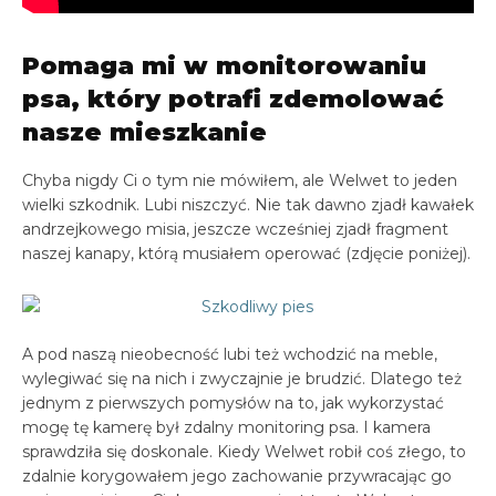
Pomaga mi w monitorowaniu
psa, który potrafi zdemolować
nasze mieszkanie
Chyba nigdy Ci o tym nie mówiłem, ale Welwet to jeden
wielki szkodnik. Lubi niszczyć. Nie tak dawno zjadł kawałek
andrzejkowego misia, jeszcze wcześniej zjadł fragment
naszej kanapy, którą musiałem operować (zdjęcie poniżej).
A pod naszą nieobecność lubi też wchodzić na meble,
wylegiwać się na nich i zwyczajnie je brudzić. Dlatego też
jednym z pierwszych pomysłów na to, jak wykorzystać
mogę tę kamerę był zdalny monitoring psa. I kamera
sprawdziła się doskonale. Kiedy Welwet robił coś złego, to
zdalnie korygowałem jego zachowanie przywracając go