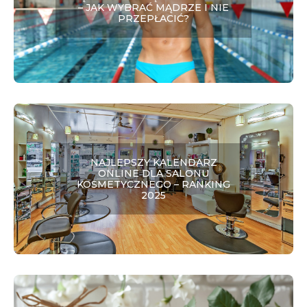
– JAK WYBRAĆ MĄDRZE I NIE
PRZEPŁACIĆ?
NAJLEPSZY KALENDARZ
ONLINE DLA SALONU
KOSMETYCZNEGO – RANKING
2025