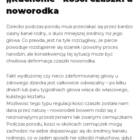
noworodka
Dziecko podczas porodu musi przeciskać się przez bardzo
ciasny kanał rodny, o dużo mniejszej średnicy niż jego
głowa. Co prawda, jest na tyle rozciągliwy, że parcie
powoduje rozstąpienie się ścianek i powolny proces
narodzin, ale konsekwencją tej sytuacji może być
chwilowa deformacja czaszki noworodka.
Fakt wydłużonej czy nieco zdeformowanej głowy u
zdrowego dziecka jest całkowicie odwracalny – po kilku
dniach lub paru tygodniach głowa wraca do właściwego,
kulistego kształtu.
Możliwość tego typu regulacji kości czaszki została nam
dana przez naturę – noworodek bowiem rodzi się z
niezrośniętymi przestrzeniami tak zwanymi ciemiączkami.
Podczas porodu, kości w okolicach ciemiączek mogą
zachodzić na siebie dopasowując się do średnicy kanału
rodnego, co w żaden sposób nie szkodzi maluchowi, gdyż