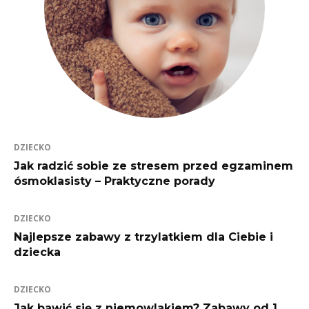
DZIECKO
Jak radzić sobie ze stresem przed egzaminem
ósmoklasisty – Praktyczne porady
DZIECKO
Najlepsze zabawy z trzylatkiem dla Ciebie i
dziecka
DZIECKO
Jak bawić się z niemowlakiem? Zabawy od 1