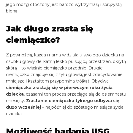
jego mózg otoczony jest bardzo wytrzymałą i sprężystą
błoną.
Jak długo zrasta się
ciemiączko?
Z pewnością, każda mama widziała u swojego dziecka na
czubku głowy delikatną lekko pulsującą przestrzeń, okrytą
skórą – to właśnie ciemiączko przednie. Drugie
ciemiączko znajduje się z tyłu główki, jest zdecydowanie
mniejsze i kształtem przypomina trójkąt. Obydwa
ciemiączka zrastają się w pierwszym roku życia
dziecka
, czasami ten proces przeciąga się do osiemnastu
miesięcy.
Zrastanie ciemiączka tylnego odbywa się
dużo wcześniej
– najpóźniej do szóstego miesiąca życia
dziecka.
Możliwość badania USG