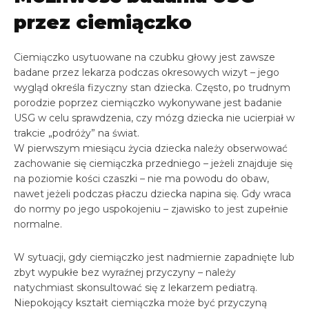
przez ciemiączko
Ciemiączko usytuowane na czubku głowy jest zawsze
badane przez lekarza podczas okresowych wizyt – jego
wygląd określa fizyczny stan dziecka. Często, po trudnym
porodzie poprzez ciemiączko wykonywane jest badanie
USG w celu sprawdzenia, czy mózg dziecka nie ucierpiał w
trakcie „podróży” na świat.
W pierwszym miesiącu życia dziecka należy obserwować
zachowanie się ciemiączka przedniego – jeżeli znajduje się
na poziomie kości czaszki – nie ma powodu do obaw,
nawet jeżeli podczas płaczu dziecka napina się. Gdy wraca
do normy po jego uspokojeniu – zjawisko to jest zupełnie
normalne.
W sytuacji, gdy ciemiączko jest nadmiernie zapadnięte lub
zbyt wypukłe bez wyraźnej przyczyny – należy
natychmiast skonsultować się z lekarzem pediatrą.
Niepokojący kształt ciemiączka może być przyczyną