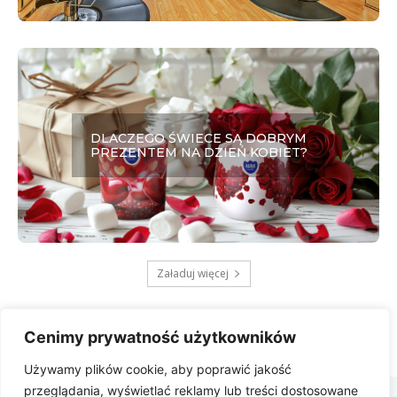
DLACZEGO ŚWIECE SĄ DOBRYM
PREZENTEM NA DZIEŃ KOBIET?
Załaduj więcej
Cenimy prywatność użytkowników
Używamy plików cookie, aby poprawić jakość
Zbygniew
przeglądania, wyświetlać reklamy lub treści dostosowane