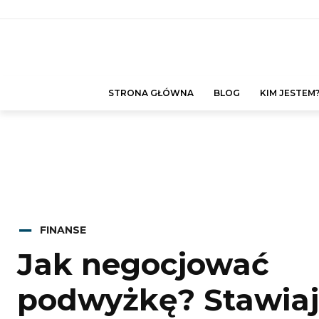
STRONA GŁÓWNA
BLOG
KIM JESTEM
FINANSE
Jak negocjować
podwyżkę? Stawiaj