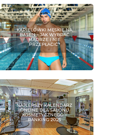
KĄPIELÓWKI MĘSKIE NA
BASEN – JAK WYBRAĆ
MĄDRZE I NIE
PRZEPŁACIĆ?
NAJLEPSZY KALENDARZ
ONLINE DLA SALONU
KOSMETYCZNEGO –
RANKING 2025