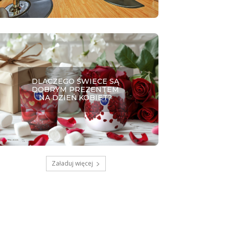
DLACZEGO ŚWIECE SĄ
DOBRYM PREZENTEM
NA DZIEŃ KOBIET?
Załaduj więcej