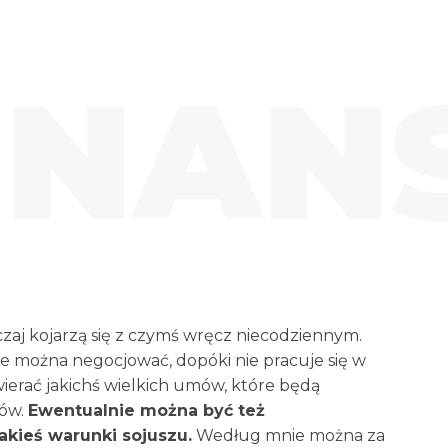
INAN
czaj kojarzą się z czymś wręcz niecodziennym.
e można negocjować, dopóki nie pracuje się w
zawierać jakichś wielkich umów, które będą
rów.
Ewentualnie można być też
kieś warunki sojuszu.
Według mnie można za