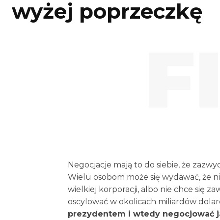
wyżej poprzeczkę
F
Negocjacje mają to do siebie, że zazwy
Wielu osobom może się wydawać, że ni
wielkiej korporacji, albo nie chce się 
oscylować w okolicach miliardów dola
prezydentem i wtedy negocjować ja