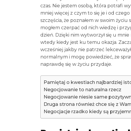
czas. Nie jestem osobą, która potrafi w
mniej więcej z czym to się je i od czego
szczęścia, że poznałem w swoim życiu s
mogłem czerpać od nich wiedzę i przygl
dzień. Dzięki nim wytworzył się u mni
wtedy kiedy jest ku temu okazja. Zac
wcześniej jakby nie patrzeć lekceważyłe
normalnym i mogę powiedzieć, że spraw
naprawdę się w życiu przydaje.
Pamiętaj o kwestiach najbardziej is
Negocjowanie to naturalna rzecz
Negocjowanie niesie same pozytywn
Druga strona również chce się z Wa
Negocjacje rzadko kiedy są przyjem