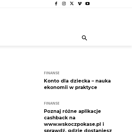
FINANSE
Konto dla dziecka – nauka
ekonomii w praktyce
FINANSE
Poznaj różne aplikacje
cashback na
www.wskoczpokase.pl i
sprawdź, gdzie dostaniesz