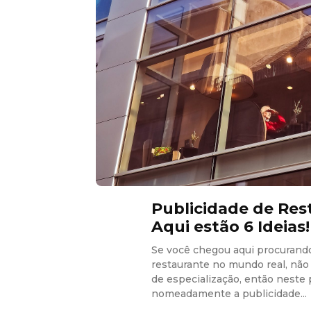
Publicidade de Re
Aqui estão 6 Ideias!
Se você chegou aqui procurand
restaurante no mundo real, não
de especialização, então neste p
nomeadamente a publicidade...