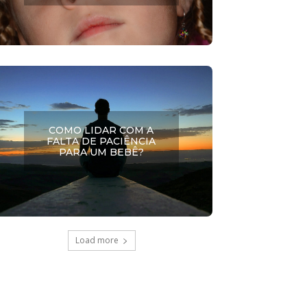
COMO LIDAR COM A
FALTA DE PACIÊNCIA
PARA UM BEBÊ?
Load more