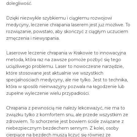
dolegliwość.
Dzięki niezwykle szybkiemu i ciągłemu rozwojowi
medycyny, leczenie chrapania laserem jest już możliwe. To
rozwiązanie, powstało, aby skończyć z ciągłym uczuciem
zmęczenia i niewyspania.
Laserowe leczenie chrapania w Krakowie to innowacyjna
metoda, która raz na zawsze pomoże pozbyć się tego
uciążliwego problemu. Laser to nowoczesne narzędzie,
które stosowane jest aktualnie we wszystkich
specjalnościach medycyny, ale nie tylko. Jest to technika,
która w sposób nieinwazyjny pozwala na łagodzenie lub
zupełne wyleczenie wielu przypadłości.
Chrapania z pewnością nie należy lekceważyć, nie ma to
związku tylko z komfortem snu, ale przede wszystkim ze
zdrowiem. To schorzenie jest bowiem ściśle związane z
niebezpiecznym bezdechem sennym. Z kolei, osoby
cierpiące na bezdech muszą liczyć się również ze