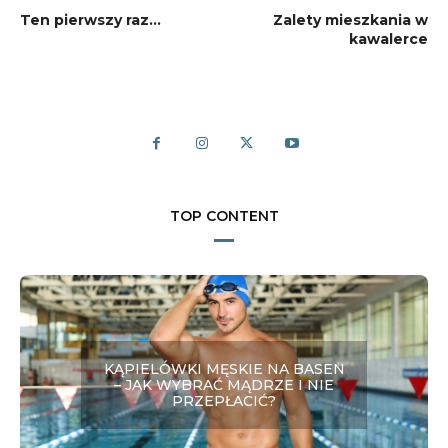
Ten pierwszy raz…
Zalety mieszkania w
kawalerce
TOP CONTENT
KĄPIELÓWKI MĘSKIE NA BASEN
– JAK WYBRAĆ MĄDRZE I NIE
PRZEPŁACIĆ?