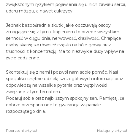
zwiększonym ryzykiem pojawienia się u nich zawału serca,
udaru mózgu, a nawet cukrzycy.
Jednak bezpośrednie skutki jakie odczuwają osoby
zmagające się z tym utrapieniem to przede wszystkim
senność w ciągu dnia, nerwowość, drażliwość. Chrapiące
osoby skarżą się również często na bóle głowy oraz
trudności z koncentracją. Ma to niezwykle duży wpływ na
życie codzienne.
Skontaktuj się z nami i pozwól nam sobie pomóc. Nasi
specjaliści chętnie udzielą szczegółowych informacji oraz
odpowiedzą na wszelkie pytania oraz wątpliwości
związane z tym tematem.
Podaruj sobie oraz najbliższym spokojny sen. Pamiętaj, że
dobrze przespana noc to gwarancja wspaniale
rozpoczętego dnia.
Poprzedni artykuł
Następny artykuł