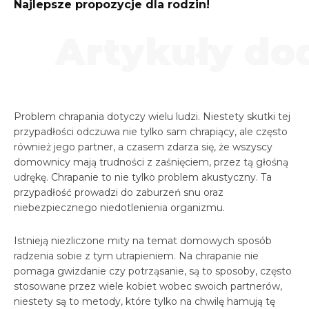
Najlepsze propozycje dla rodzin!
Artykuły d
Problem chrapania dotyczy wielu ludzi. Niestety skutki tej
przypadłości odczuwa nie tylko sam chrapiący, ale często
również jego partner, a czasem zdarza się, że wszyscy
domownicy mają trudności z zaśnięciem, przez tą głośną
udrękę. Chrapanie to nie tylko problem akustyczny. Ta
przypadłość prowadzi do zaburzeń snu oraz
niebezpiecznego niedotlenienia organizmu.
Istnieją niezliczone mity na temat domowych sposób
radzenia sobie z tym utrapieniem. Na chrapanie nie
pomaga gwizdanie czy potrząsanie, są to sposoby, często
stosowane przez wiele kobiet wobec swoich partnerów,
niestety są to metody, które tylko na chwilę hamują tę