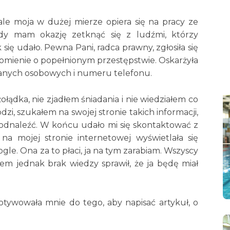
le moja w dużej mierze opiera się na pracy ze
edy mam okazję zetknąć się z ludźmi, którzy
się udało. Pewna Pani, radca prawny, zgłosiła się
domienie o popełnionym przestępstwie. Oskarżyła
danych osobowych i numeru telefonu.
łądka, nie zjadłem śniadania i nie wiedziałem co
dzi, szukałem na swojej stronie takich informacji,
ch odnaleźć. W końcu udało mi się skontaktować z
na mojej stronie internetowej wyświetlała się
le. Ona za to płaci, ja na tym zarabiam. Wszyscy
m jednak brak wiedzy sprawił, że ja będę miał
motywowała mnie do tego, aby napisać artykuł, o