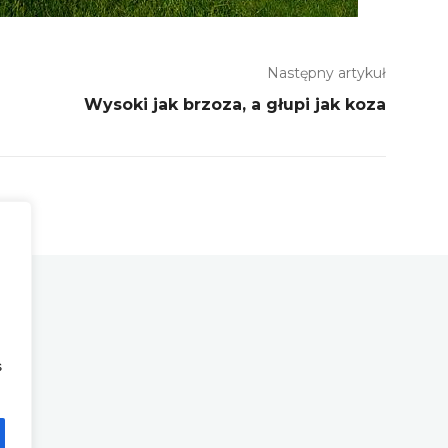
Następny artykuł
Wysoki jak brzoza, a głupi jak koza
s