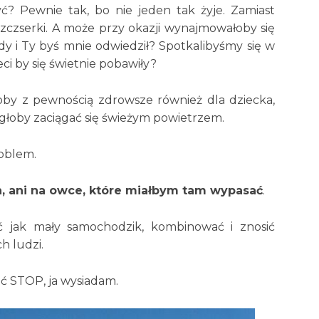
ć? Pewnie tak, bo nie jeden tak żyje. Zamiast
zczserki. A może przy okazji wynajmowałoby się
 i Ty byś mnie odwiedził? Spotkalibyśmy się w
eci by się świetnie pobawiły?
oby z pewnością zdrowsze również dla dziecka,
głoby zaciągać się świeżym powietrzem.
roblem.
, ani na owce, które miałbym tam wypasać
.
ać jak mały samochodzik, kombinować i znosić
h ludzi.
eć STOP, ja wysiadam.