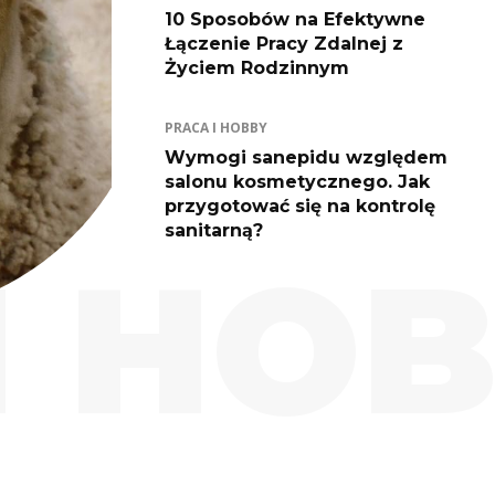
10 Sposobów na Efektywne
Łączenie Pracy Zdalnej z
Życiem Rodzinnym
PRACA I HOBBY
Wymogi sanepidu względem
salonu kosmetycznego. Jak
przygotować się na kontrolę
sanitarną?
I HO