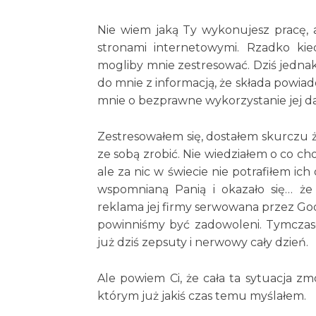
Nie wiem jaką Ty wykonujesz pracę, a
stronami internetowymi. Rzadko ki
mogliby mnie zestresować. Dziś jednak 
do mnie z informacją, że składa powia
mnie o bezprawne wykorzystanie jej 
Zestresowałem się, dostałem skurczu żo
ze sobą zrobić. Nie wiedziałem o co cho
ale za nic w świecie nie potrafiłem i
wspomnianą Panią i okazało się… że 
reklama jej firmy serwowana przez Goog
powinniśmy być zadowoleni. Tymczase
już dziś zepsuty i nerwowy cały dzień.
Ale powiem Ci, że cała ta sytuacja z
którym już jakiś czas temu myślałem.