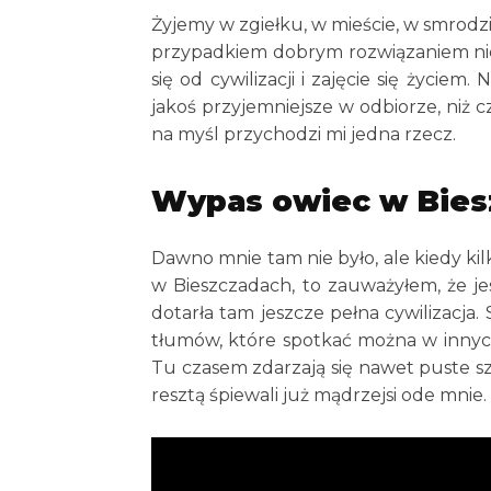
Żyjemy w zgiełku, w mieście, w smrodzie
przypadkiem dobrym rozwiązaniem nie
się od cywilizacji i zajęcie się życiem.
jakoś przyjemniejsze w odbiorze, niż cz
na myśl przychodzi mi jedna rzecz.
Wypas owiec w Bies
Dawno mnie tam nie było, ale kiedy k
w Bieszczadach, to zauważyłem, że jes
dotarła tam jeszcze pełna cywilizacja.
tłumów, które spotkać można w innyc
Tu czasem zdarzają się nawet puste sz
resztą śpiewali już mądrzejsi ode mnie.