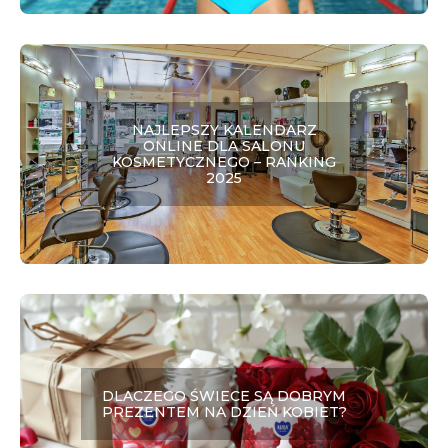
NAJLEPSZY KALENDARZ
ONLINE DLA SALONU
KOSMETYCZNEGO – RANKING
2025
DLACZEGO ŚWIECE SĄ DOBRYM
PREZENTEM NA DZIEŃ KOBIET?