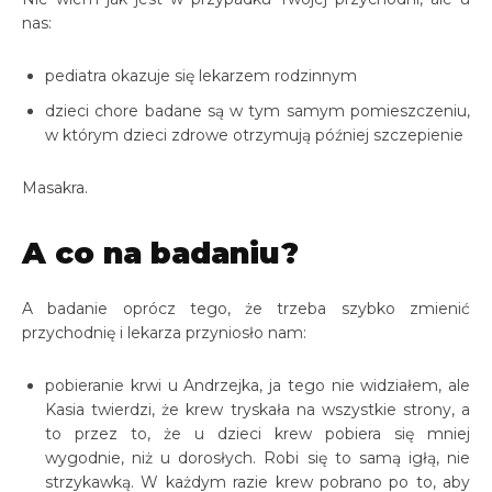
nas:
pediatra okazuje się lekarzem rodzinnym
dzieci chore badane są w tym samym pomieszczeniu,
w którym dzieci zdrowe otrzymują później szczepienie
Masakra.
A co na badaniu?
A badanie oprócz tego, że trzeba szybko zmienić
przychodnię i lekarza przyniosło nam:
pobieranie krwi u Andrzejka, ja tego nie widziałem, ale
Kasia twierdzi, że krew tryskała na wszystkie strony, a
to przez to, że u dzieci krew pobiera się mniej
wygodnie, niż u dorosłych. Robi się to samą igłą, nie
strzykawką. W każdym razie krew pobrano po to, aby