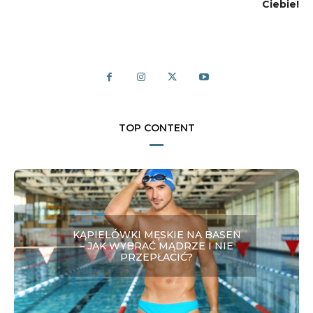
Ciebie!
TOP CONTENT
KĄPIELÓWKI MĘSKIE NA BASEN
– JAK WYBRAĆ MĄDRZE I NIE
PRZEPŁACIĆ?