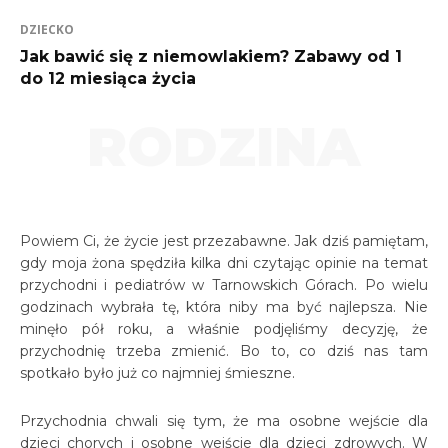
DZIECKO
Jak bawić się z niemowlakiem? Zabawy od 1
do 12 miesiąca życia
RODZINA
Powiem Ci, że życie jest przezabawne. Jak dziś pamiętam,
gdy moja żona spędziła kilka dni czytając opinie na temat
przychodni i pediatrów w Tarnowskich Górach. Po wielu
godzinach wybrała tę, która niby ma być najlepsza. Nie
minęło pół roku, a właśnie podjęliśmy decyzję, że
przychodnię trzeba zmienić. Bo to, co dziś nas tam
spotkało było już co najmniej śmieszne.
Przychodnia chwali się tym, że ma osobne wejście dla
dzieci chorych i osobne wejście dla dzieci zdrowych. W