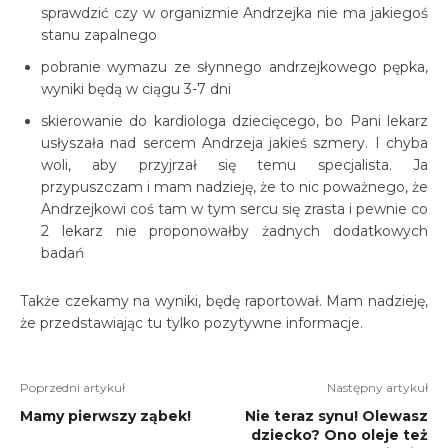
sprawdzić czy w organizmie Andrzejka nie ma jakiegoś
stanu zapalnego
pobranie wymazu ze słynnego andrzejkowego pępka,
wyniki będą w ciągu 3-7 dni
skierowanie do kardiologa dziecięcego, bo Pani lekarz
usłyszała nad sercem Andrzeja jakieś szmery. I chyba
woli, aby przyjrzał się temu specjalista. Ja
przypuszczam i mam nadzieję, że to nic poważnego, że
Andrzejkowi coś tam w tym sercu się zrasta i pewnie co
2 lekarz nie proponowałby żadnych dodatkowych
badań
Także czekamy na wyniki, będę raportował. Mam nadzieję,
że przedstawiając tu tylko pozytywne informacje.
Poprzedni artykuł
Następny artykuł
Mamy pierwszy ząbek!
Nie teraz synu! Olewasz
dziecko? Ono oleje też