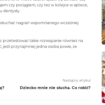
em czy pociągiem, czy też w kolejce w aptece,
u dentysty.
posłuchać nagrań wspomnianego wcześniej
ęc przetestować takie rozwiązanie również na
, jeśli przynajmniej jedna osoba powie, że
Następny artykuł
ę?
Dziecko mnie nie słucha. Co robić?