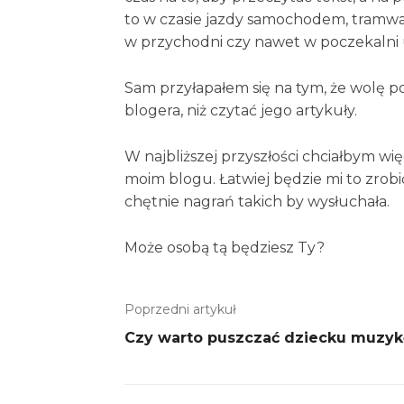
to w czasie jazdy samochodem, tramwaj
w przychodni czy nawet w poczekalni 
Sam przyłapałem się na tym, że wolę 
blogera, niż czytać jego artykuły.
W najbliższej przyszłości chciałbym wi
moim blogu. Łatwiej będzie mi to zrobić
chętnie nagrań takich by wysłuchała.
Może osobą tą będziesz Ty?
Poprzedni artykuł
Czy warto puszczać dziecku muzyk