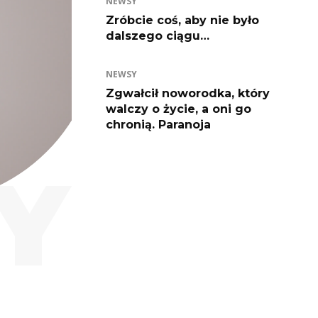
NEWSY
Zróbcie coś, aby nie było
dalszego ciągu…
NEWSY
Zgwałcił noworodka, który
walczy o życie, a oni go
chronią. Paranoja
Y