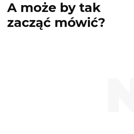
A może by tak
zacząć mówić?