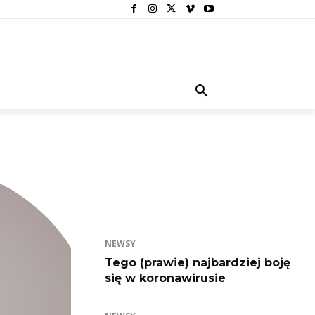
NEWSY
Tego (prawie) najbardziej boję
się w koronawirusie