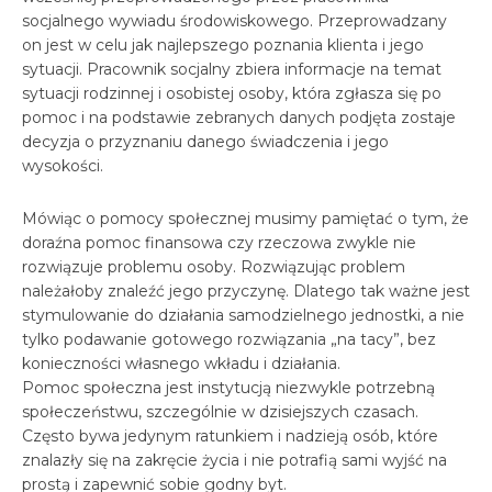
socjalnego wywiadu środowiskowego. Przeprowadzany
on jest w celu jak najlepszego poznania klienta i jego
sytuacji. Pracownik socjalny zbiera informacje na temat
sytuacji rodzinnej i osobistej osoby, która zgłasza się po
pomoc i na podstawie zebranych danych podjęta zostaje
decyzja o przyznaniu danego świadczenia i jego
wysokości.
Mówiąc o pomocy społecznej musimy pamiętać o tym, że
doraźna pomoc finansowa czy rzeczowa zwykle nie
rozwiązuje problemu osoby. Rozwiązując problem
należałoby znaleźć jego przyczynę. Dlatego tak ważne jest
stymulowanie do działania samodzielnego jednostki, a nie
tylko podawanie gotowego rozwiązania „na tacy”, bez
konieczności własnego wkładu i działania.
Pomoc społeczna jest instytucją niezwykle potrzebną
społeczeństwu, szczególnie w dzisiejszych czasach.
Często bywa jedynym ratunkiem i nadzieją osób, które
znalazły się na zakręcie życia i nie potrafią sami wyjść na
prostą i zapewnić sobie godny byt.