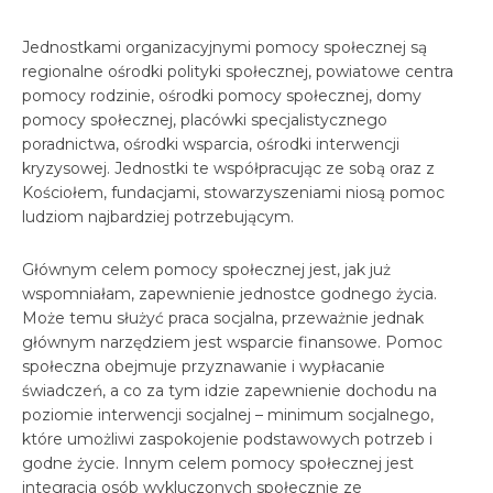
Jednostkami organizacyjnymi pomocy społecznej są
regionalne ośrodki polityki społecznej, powiatowe centra
pomocy rodzinie, ośrodki pomocy społecznej, domy
pomocy społecznej, placówki specjalistycznego
poradnictwa, ośrodki wsparcia, ośrodki interwencji
kryzysowej. Jednostki te współpracując ze sobą oraz z
Kościołem, fundacjami, stowarzyszeniami niosą pomoc
ludziom najbardziej potrzebującym.
Głównym celem pomocy społecznej jest, jak już
wspomniałam, zapewnienie jednostce godnego życia.
Może temu służyć praca socjalna, przeważnie jednak
głównym narzędziem jest wsparcie finansowe. Pomoc
społeczna obejmuje przyznawanie i wypłacanie
świadczeń, a co za tym idzie zapewnienie dochodu na
poziomie interwencji socjalnej – minimum socjalnego,
które umożliwi zaspokojenie podstawowych potrzeb i
godne życie. Innym celem pomocy społecznej jest
integracja osób wykluczonych społecznie ze