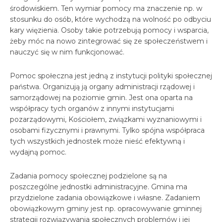
środowiskiem. Ten wymiar pomocy ma znaczenie np. w
stosunku do osób, które wychodzą na wolność po odbyciu
kary więzienia. Osoby takie potrzebują pomocy i wsparcia,
żeby móc na nowo zintegrować się ze społeczeństwem i
nauczyć się w nim funkcjonować.
Pomoc społeczna jest jedną z instytucji polityki społecznej
państwa. Organizują ją organy administracji rządowej i
samorządowej na poziomie gmin. Jest ona oparta na
współpracy tych organów z innymi instytucjami
pozarządowymi, Kościołem, związkami wyznaniowymi i
osobami fizycznymi i prawnymi. Tylko spójna współpraca
tych wszystkich jednostek może nieść efektywną i
wydajną pomoc.
Zadania pomocy społecznej podzielone są na
poszczególne jednostki administracyjne. Gmina ma
przydzielone zadania obowiązkowe i własne. Zadaniem
obowiązkowym gminy jest np. opracowywanie gminnej
strategii rozwiązywania społecznych problemów i jej