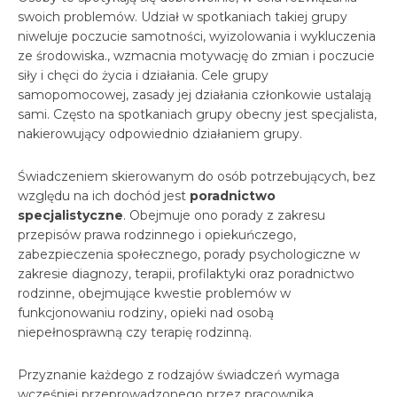
swoich problemów. Udział w spotkaniach takiej grupy
niweluje poczucie samotności, wyizolowania i wykluczenia
ze środowiska., wzmacnia motywację do zmian i poczucie
siły i chęci do życia i działania. Cele grupy
samopomocowej, zasady jej działania członkowie ustalają
sami. Często na spotkaniach grupy obecny jest specjalista,
nakierowujący odpowiednio działaniem grupy.
Świadczeniem skierowanym do osób potrzebujących, bez
względu na ich dochód jest
poradnictwo
specjalistyczne
. Obejmuje ono porady z zakresu
przepisów prawa rodzinnego i opiekuńczego,
zabezpieczenia społecznego, porady psychologiczne w
zakresie diagnozy, terapii, profilaktyki oraz poradnictwo
rodzinne, obejmujące kwestie problemów w
funkcjonowaniu rodziny, opieki nad osobą
niepełnosprawną czy terapię rodzinną.
Przyznanie każdego z rodzajów świadczeń wymaga
wcześniej przeprowadzonego przez pracownika