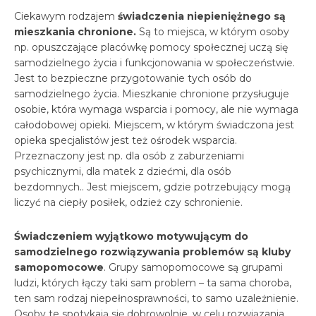
Ciekawym rodzajem
świadczenia niepieniężnego są
mieszkania chronione.
Są to miejsca, w którym osoby
np. opuszczające placówkę pomocy społecznej uczą się
samodzielnego życia i funkcjonowania w społeczeństwie.
Jest to bezpieczne przygotowanie tych osób do
samodzielnego życia. Mieszkanie chronione przysługuje
osobie, która wymaga wsparcia i pomocy, ale nie wymaga
całodobowej opieki. Miejscem, w którym świadczona jest
opieka specjalistów jest też ośrodek wsparcia.
Przeznaczony jest np. dla osób z zaburzeniami
psychicznymi, dla matek z dziećmi, dla osób
bezdomnych.. Jest miejscem, gdzie potrzebujący mogą
liczyć na ciepły posiłek, odzież czy schronienie.
Świadczeniem wyjątkowo motywującym do
samodzielnego rozwiązywania problemów są kluby
samopomocowe
. Grupy samopomocowe są grupami
ludzi, których łączy taki sam problem – ta sama choroba,
ten sam rodzaj niepełnosprawności, to samo uzależnienie.
Osoby te spotykają się dobrowolnie, w celu rozwiązania