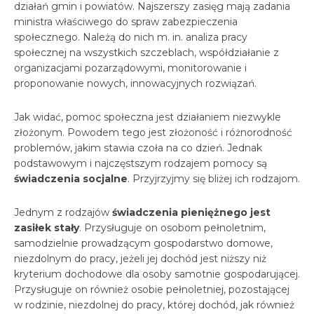
działań gmin i powiatów. Najszerszy zasięg mają zadania
ministra właściwego do spraw zabezpieczenia
społecznego. Należą do nich m. in. analiza pracy
społecznej na wszystkich szczeblach, współdziałanie z
organizacjami pozarządowymi, monitorowanie i
proponowanie nowych, innowacyjnych rozwiązań.
Jak widać, pomoc społeczna jest działaniem niezwykle
złożonym. Powodem tego jest złożoność i różnorodność
problemów, jakim stawia czoła na co dzień. Jednak
podstawowym i najczęstszym rodzajem pomocy są
świadczenia socjalne
. Przyjrzyjmy się bliżej ich rodzajom.
Jednym z rodzajów
świadczenia pieniężnego jest
zasiłek stały
. Przysługuje on osobom pełnoletnim,
samodzielnie prowadzącym gospodarstwo domowe,
niezdolnym do pracy, jeżeli jej dochód jest niższy niż
kryterium dochodowe dla osoby samotnie gospodarującej.
Przysługuje on również osobie pełnoletniej, pozostającej
w rodzinie, niezdolnej do pracy, której dochód, jak również