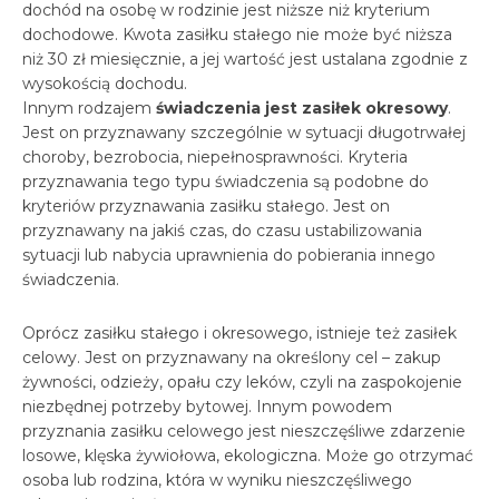
dochód na osobę w rodzinie jest niższe niż kryterium
dochodowe. Kwota zasiłku stałego nie może być niższa
niż 30 zł miesięcznie, a jej wartość jest ustalana zgodnie z
wysokością dochodu.
Innym rodzajem
świadczenia jest zasiłek okresowy
.
Jest on przyznawany szczególnie w sytuacji długotrwałej
choroby, bezrobocia, niepełnosprawności. Kryteria
przyznawania tego typu świadczenia są podobne do
kryteriów przyznawania zasiłku stałego. Jest on
przyznawany na jakiś czas, do czasu ustabilizowania
sytuacji lub nabycia uprawnienia do pobierania innego
świadczenia.
Oprócz zasiłku stałego i okresowego, istnieje też zasiłek
celowy. Jest on przyznawany na określony cel – zakup
żywności, odzieży, opału czy leków, czyli na zaspokojenie
niezbędnej potrzeby bytowej. Innym powodem
przyznania zasiłku celowego jest nieszczęśliwe zdarzenie
losowe, klęska żywiołowa, ekologiczna. Może go otrzymać
osoba lub rodzina, która w wyniku nieszczęśliwego