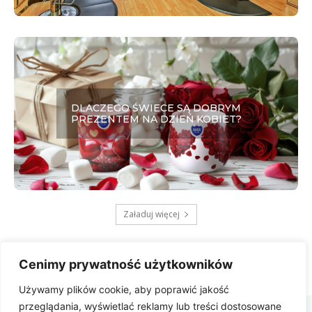
DLACZEGO ŚWIECE SĄ DOBRYM
PREZENTEM NA DZIEŃ KOBIET?
Załaduj więcej
Cenimy prywatność użytkowników
Używamy plików cookie, aby poprawić jakość
Zbygniew
przeglądania, wyświetlać reklamy lub treści dostosowane