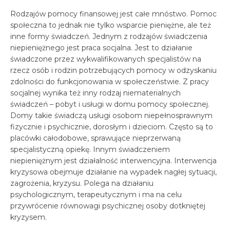
Rodzajów pomocy finansowej jest całe mnóstwo. Pomoc
społeczna to jednak nie tylko wsparcie pieniężne, ale też
inne formy świadczeń. Jednym z rodzajów świadczenia
niepieniężnego jest praca socjalna. Jest to działanie
świadczone przez wykwalifikowanych specjalistów na
rzecz osób i rodzin potrzebujących pomocy w odzyskaniu
zdolności do funkcjonowania w społeczeństwie. Z pracy
socjalnej wynika też inny rodzaj niematerialnych
świadczeń – pobyt i usługi w domu pomocy społecznej.
Domy takie świadczą usługi osobom niepełnosprawnym
fizycznie i psychicznie, dorosłym i dzieciom. Często są to
placówki całodobowe, sprawujące nieprzerwaną
specjalistyczną opiekę. Innym świadczeniem
niepieniężnym jest działalność interwencyjna. Interwencja
kryzysowa obejmuje działanie na wypadek nagłej sytuacji,
zagrożenia, kryzysu. Polega na działaniu
psychologicznym, terapeutycznym i ma na celu
przywrócenie równowagi psychicznej osoby dotkniętej
kryzysem.