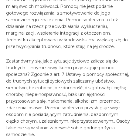
miarę swoich możliwości. Pomocą nie jest podanie
gotowego rozwiązania, a zmotywowanie do jego
samodzielnego znalezienia. Pomoc społeczna to też
działanie na rzecz przeciwdziałania wykluczeniu,
marginalizacji, wspieranie integracji z otoczeniem.
Jednostka akceptowana w środowisku ma większą siłę do
przezwyciężania trudności, które stają na jej drodze.
Zastanówmy się, jakie sytuacje życiowe zalicza się do
trudnych – innymi słowy, komu przysługuje pomoc
społeczna? Zgodnie z art. 7 Ustawy o pomocy społecznej,
do trudnych sytuacji życiowych zaliczamy ubóstwo,
sieroctwo, bezrobocie, bezdomność, długotrwałą i ciężką
chorobę, niepełnosprawność, brak umiejętności
przystosowania się, narkomania, alkoholizm, przemoc,
zdarzenia losowe. Pomoc społeczna przysługuje więc
osobom nie posiadającym zatrudnienia, bezdomnym,
ciężko chorym, uzależnionym, nieprzystosowanym.. Osoby
takie nie są w stanie zapewnić sobie godnego życia
samodzielnie.