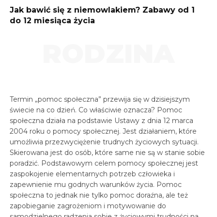
Jak bawić się z niemowlakiem? Zabawy od 1
do 12 miesiąca życia
RODZINA
Termin „pomoc społeczna” przewija się w dzisiejszym
świecie na co dzień. Co właściwie oznacza? Pomoc
społeczna działa na podstawie Ustawy z dnia 12 marca
2004 roku o pomocy społecznej. Jest działaniem, które
umożliwia przezwyciężenie trudnych życiowych sytuacji.
Skierowana jest do osób, które same nie są w stanie sobie
poradzić. Podstawowym celem pomocy społecznej jest
zaspokojenie elementarnych potrzeb człowieka i
zapewnienie mu godnych warunków życia. Pomoc
społeczna to jednak nie tylko pomoc doraźna, ale też
zapobieganie zagrożeniom i motywowanie do
samodzielnego radzenia sobie z życiowymi trudności na