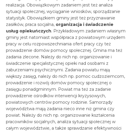
realizacja. Obowiązkowym zadaniem jest też analiza
sytuacji społecznej, wyciąganie wniosków, sporządzanie
statystyk. Obowiązkiem gminy jest też przyznawanie
zasiłków, praca socjalna,
organizacja i świadczenie
usług opiekuńczych
. Przykładowym zadaniem własnym
gminy jest natomiast współpraca z powiatowym urzędem
pracy w celu rozpowszechniania ofert pracy czy też
prowadzenie domów pomocy społecznej. Gmina ma też
zadania zlecone. Należy do nich np. organizowanie i
świadczenie specjalistycznej opieki nad osobami z
zaburzeniami psychicznymi. Zadania powiatu mają
większy zasięg, należy do nich np. pomoc cudzoziemcom,
prowadzenie i rozwój domów pomocy społecznej o
zasięgu ponadgminnym. Powiat ma też za zadanie
prowadzenie ośrodków interwencji kryzysowych,
powiatowych centrów pomocy rodzinie. Samorządy
województwa mają zadania nieco inne niż gmina czy
powiat. Należy do nich np. organizowanie kształcenia
pracowników socjalnych, analiza sytuacji społecznej w
całym województwie, a także sprawdzanie efektywności