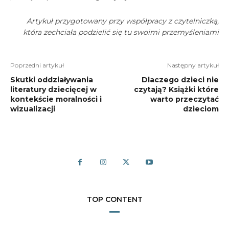
Artykuł przygotowany przy współpracy z czytelniczką,
która zechciała podzielić się tu swoimi przemyśleniami
Poprzedni artykuł
Następny artykuł
Skutki oddziaływania
Dlaczego dzieci nie
literatury dziecięcej w
czytają? Książki które
kontekście moralności i
warto przeczytać
wizualizacji
dzieciom
TOP CONTENT