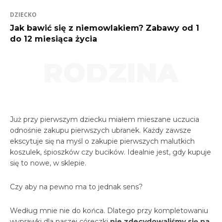
DZIECKO
Jak bawić się z niemowlakiem? Zabawy od 1
do 12 miesiąca życia
RODZINA
Już przy pierwszym dziecku miałem mieszane uczucia
odnośnie zakupu pierwszych ubranek. Każdy zawsze
ekscytuje się na myśl o zakupie pierwszych malutkich
koszulek, śpioszków czy bucików. Idealnie jest, gdy kupuje
się to nowe, w sklepie.
Czy aby na pewno ma to jednak sens?
Według mnie nie do końca. Dlatego przy kompletowaniu
wyprawki dla naszej córeczki
nie zdecydowaliśmy się na