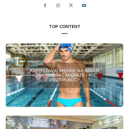
TOP CONTENT
KĄPIELÓWKI MĘSKIE NA BASEN
– JAK WYBRAĆ MĄDRZE I NIE
PRZEPŁACIĆ?