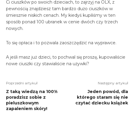
Ci ciuszków po swoich dzieciach, to zajrzyj na OLX, z
pewnością znajdziesz tam bardzo dużo ciuszków w
śmiesznie niskich cenach. My kiedyś kupiliśmy w ten
sposób ponad 100 ubranek w cenie dwóch czy trzech
nowych.
To się opłaca i to pozwala zaoszczędzić na wyprawce.
A jeśli masz już dzieci, to pochwal się proszę, kupowaliście
nowe ciuszki czy stawialiście na używki?
Poprzedni artykuł
Następny artykuł
Z taką wiedzą na 100%
Jeden powód, dla
poradzisz sobie z
którego staram się nie
pieluszkowym
czytać dziecku książek
zapaleniem skóry!