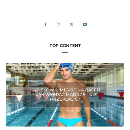
TOP CONTENT
KĄPIELÓWKI MĘSKIE NA BASEN
– JAK WYBRAĆ MĄDRZE I NIE
PRZEPŁACIĆ?