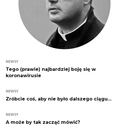
NEWSY
Tego (prawie) najbardziej boję się w
koronawirusie
NEWSY
Zróbcie coś, aby nie było dalszego ciągu…
NEWSY
A może by tak zacząć mówić?