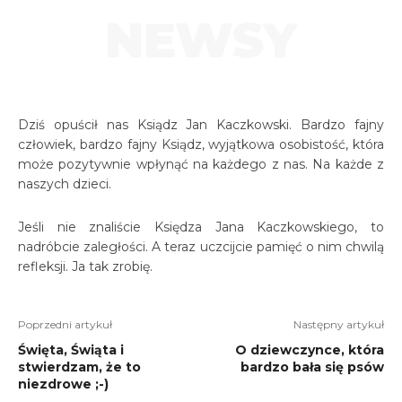
NEWSY
Dziś opuścił nas Ksiądz Jan Kaczkowski. Bardzo fajny
człowiek, bardzo fajny Ksiądz, wyjątkowa osobistość, która
może pozytywnie wpłynąć na każdego z nas. Na każde z
naszych dzieci.
Jeśli nie znaliście Księdza Jana Kaczkowskiego, to
nadróbcie zaległości. A teraz uczcijcie pamięć o nim chwilą
refleksji. Ja tak zrobię.
Poprzedni artykuł
Następny artykuł
Święta, Świąta i
O dziewczynce, która
stwierdzam, że to
bardzo bała się psów
niezdrowe ;-)