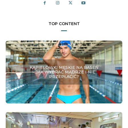
TOP CONTENT
KĄPIELÓWKI MĘSKIE NA BASEN
– JAK WYBRAĆ MĄDRZE I NIE
PRZEPŁACIĆ?