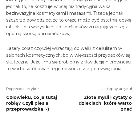
jednak to, że kosztuje więcej niż tradycyjna walka
bezinwazyjna kosmetykami i masażami. Trzeba jednak
szczerze powiedzieć, że to oręże może być ostatnią deską
ratunku dla wszystkich ud i pośladków zmagających się z
oporną skórką pomarańczową.
Lasery coraz częściej wkraczają do walki z cellulitem w
salonach kosmetycznych, bo w większości przypadków są
skuteczne. Jeżeli ma się problemy z likwidacją nierówności
to warto spróbować tego nowoczesnego rozwiązania.
Poprzedni artykuł
Następny artykuł
Człowieku, co ja tutaj
Złote myśli i cytaty o
robię? Czyli pies a
dzieciach, które warto
przeprowadzka ;-)
znać