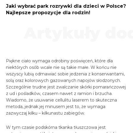
Jaki wybrać park rozrywki dla dzieci w Polsce?
Najlepsze propozycje dla rodzin!
Artykuły d
Piękne ciało wymaga odrobiny poświęceń, które dla
niektórych osób wcale nie są takie małe. W końcu nie
wszyscy lubią odmawiać sobie jedzenia z konserwantami,
solą oraz kolorowych gazowanych napojów słodzonych.
Szczególnie trudne jest zwalczanie skórki pomarańczowej
z ud i pośladków, czasem nawet z ramion i brzucha.
Wiadomo, że usuwanie cellulitu laserem to skuteczna
metoda, jednak jej minusem jest to, że wymaga
zazwyczaj kilku – kilkunastu zabiegów.
W tym czasie podskórna tkanka tłuszczowa jest