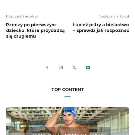
Poprzedni artykuł
Następny artykuł
Rzeczy po pierwszym
Łupież pstry a bielactwo
dziecku, które przydadzą
– sprawdź jak rozpoznać
się drugiemu
TOP CONTENT