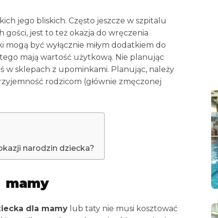
ich jego bliskich. Często jeszcze w szpitalu
 gości, jest to też okazja do wręczenia
i mogą być wyłącznie miłym dodatkiem do
z tego mają wartość użytkową. Nie planując
ś w sklepach z upominkami. Planując, należy
przyjemność rodzicom (głównie zmęczonej
kazji narodzin dziecka?
la mamy
dziecka dla mamy
lub taty nie musi kosztować