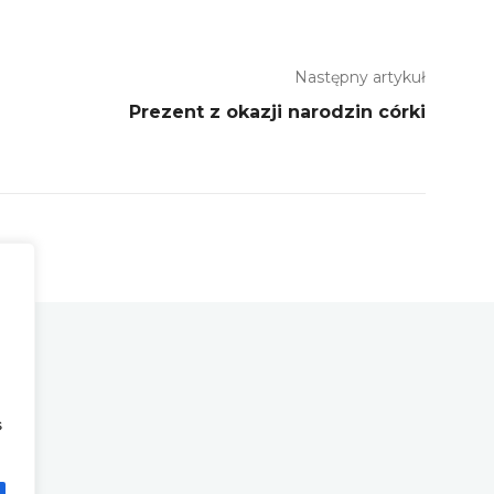
Następny artykuł
Prezent z okazji narodzin córki
s