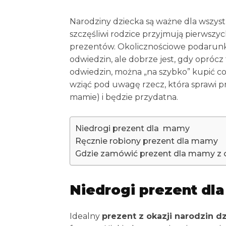
Narodziny dziecka są ważne dla wszystk
szczęśliwi rodzice przyjmują pierwszych
prezentów. Okolicznościowe podarunk
odwiedzin, ale dobrze jest, gdy opróc
odwiedzin, można „na szybko” kupić co
wziąć pod uwagę rzecz, która sprawi 
mamie) i będzie przydatna.
Niedrogi prezent dla mamy
Ręcznie robiony prezent dla mamy
Gdzie zamówić prezent dla mamy z o
Niedrogi prezent d
Idealny
prezent z okazji narodzin 