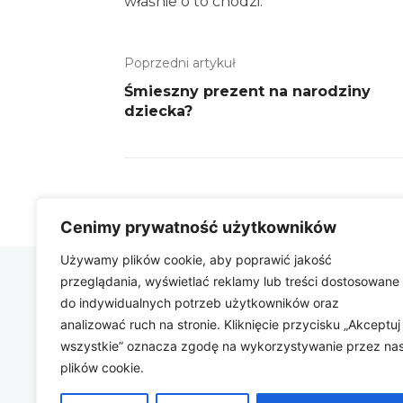
właśnie o to chodzi.
Poprzedni artykuł
Śmieszny prezent na narodziny
dziecka?
Cenimy prywatność użytkowników
Używamy plików cookie, aby poprawić jakość
przeglądania, wyświetlać reklamy lub treści dostosowane
Zbygniew
do indywidualnych potrzeb użytkowników oraz
COM
analizować ruch na stronie. Kliknięcie przycisku „Akceptuj
wszystkie” oznacza zgodę na wykorzystywanie przez na
plików cookie.