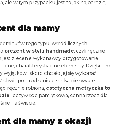
, ale w tym przypadku jest to jak najbardziej
zent dla mamy
pominków tego typu, wśród licznych
 o
prezent w stylu handmade
, czyli ręcznie
m jest zlecenie wykonawcy przygotowanie
ginalne, charakterystyczne elementy. Dzięki nim
 wyjątkowi, skoro chciało jej się wykonać,
W chwili po urodzeniu dziecka niezwykle
tąd ręcznie robiona,
estetyczna metryczka to
dzie
i oczywiście pamiątkowa, cenna rzecz dla
śnie na świecie.
nt dla mamy z okazji