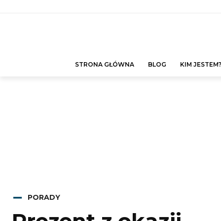
STRONA GŁÓWNA
BLOG
KIM JESTEM
PORADY