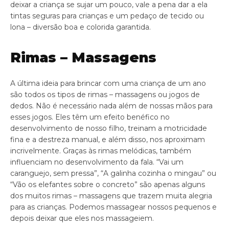
deixar a criança se sujar um pouco, vale a pena dar a ela
tintas seguras para crianças e um pedaço de tecido ou
lona – diversão boa e colorida garantida.
Rimas – Massagens
A última ideia para brincar com uma criança de um ano
são todos os tipos de rimas – massagens ou jogos de
dedos. Não é necessário nada além de nossas mãos para
esses jogos. Eles têm um efeito benéfico no
desenvolvimento de nosso filho, treinam a motricidade
fina e a destreza manual, e além disso, nos aproximam
incrivelmente. Graças às rimas melódicas, também
influenciam no desenvolvimento da fala. “Vai um
caranguejo, sem pressa”, “A galinha cozinha o mingau” ou
“Vão os elefantes sobre o concreto” são apenas alguns
dos muitos rimas – massagens que trazem muita alegria
para as crianças. Podemos massagear nossos pequenos e
depois deixar que eles nos massageiem.