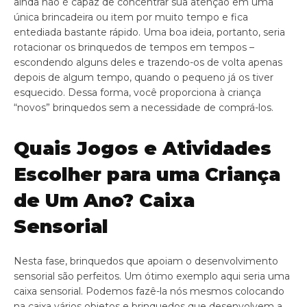
ainda não é capaz de concentrar sua atenção em uma
única brincadeira ou item por muito tempo e fica
entediada bastante rápido. Uma boa ideia, portanto, seria
rotacionar os brinquedos de tempos em tempos –
escondendo alguns deles e trazendo-os de volta apenas
depois de algum tempo, quando o pequeno já os tiver
esquecido. Dessa forma, você proporciona à criança
“novos” brinquedos sem a necessidade de comprá-los.
Quais Jogos e Atividades
Escolher para uma Criança
de Um Ano? Caixa
Sensorial
Nesta fase, brinquedos que apoiam o desenvolvimento
sensorial são perfeitos. Um ótimo exemplo aqui seria uma
caixa sensorial. Podemos fazê-la nós mesmos colocando
na caixa vários objetos e brinquedos que desenvolvem a