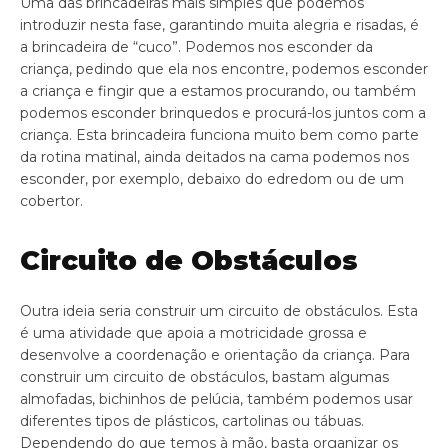
Uma das brincadeiras mais simples que podemos
introduzir nesta fase, garantindo muita alegria e risadas, é
a brincadeira de “cuco”. Podemos nos esconder da
criança, pedindo que ela nos encontre, podemos esconder
a criança e fingir que a estamos procurando, ou também
podemos esconder brinquedos e procurá-los juntos com a
criança. Esta brincadeira funciona muito bem como parte
da rotina matinal, ainda deitados na cama podemos nos
esconder, por exemplo, debaixo do edredom ou de um
cobertor.
Circuito de Obstáculos
Outra ideia seria construir um circuito de obstáculos. Esta
é uma atividade que apoia a motricidade grossa e
desenvolve a coordenação e orientação da criança. Para
construir um circuito de obstáculos, bastam algumas
almofadas, bichinhos de pelúcia, também podemos usar
diferentes tipos de plásticos, cartolinas ou tábuas.
Dependendo do que temos à mão, basta organizar os