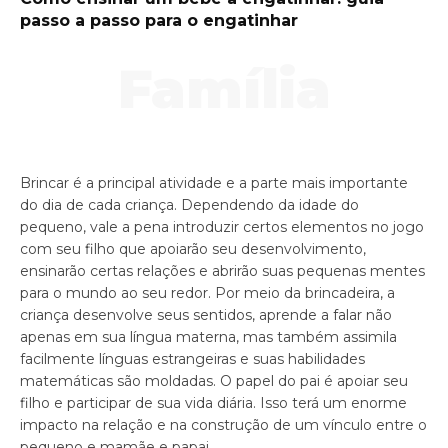
passo a passo para o engatinhar
Família
Brincar é a principal atividade e a parte mais importante
do dia de cada criança. Dependendo da idade do
pequeno, vale a pena introduzir certos elementos no jogo
com seu filho que apoiarão seu desenvolvimento,
ensinarão certas relações e abrirão suas pequenas mentes
para o mundo ao seu redor. Por meio da brincadeira, a
criança desenvolve seus sentidos, aprende a falar não
apenas em sua língua materna, mas também assimila
facilmente línguas estrangeiras e suas habilidades
matemáticas são moldadas. O papel do pai é apoiar seu
filho e participar de sua vida diária. Isso terá um enorme
impacto na relação e na construção de um vínculo entre o
pequeno e mamãe e papai.