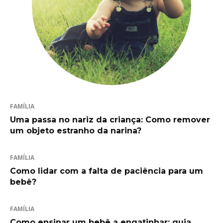
FAMÍLIA
Uma passa no nariz da criança: Como remover
um objeto estranho da narina?
FAMÍLIA
Como lidar com a falta de paciência para um
bebê?
FAMÍLIA
Como ensinar um bebê a engatinhar: guia