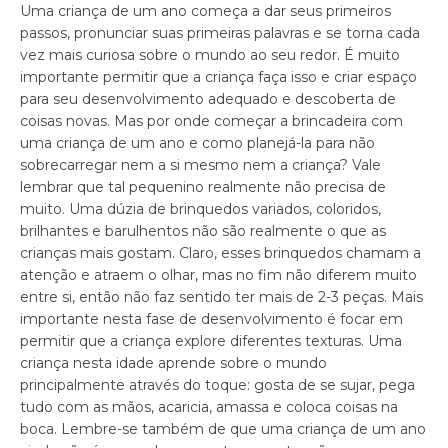
Uma criança de um ano começa a dar seus primeiros
passos, pronunciar suas primeiras palavras e se torna cada
vez mais curiosa sobre o mundo ao seu redor. É muito
importante permitir que a criança faça isso e criar espaço
para seu desenvolvimento adequado e descoberta de
coisas novas. Mas por onde começar a brincadeira com
uma criança de um ano e como planejá-la para não
sobrecarregar nem a si mesmo nem a criança? Vale
lembrar que tal pequenino realmente não precisa de
muito. Uma dúzia de brinquedos variados, coloridos,
brilhantes e barulhentos não são realmente o que as
crianças mais gostam. Claro, esses brinquedos chamam a
atenção e atraem o olhar, mas no fim não diferem muito
entre si, então não faz sentido ter mais de 2-3 peças. Mais
importante nesta fase de desenvolvimento é focar em
permitir que a criança explore diferentes texturas. Uma
criança nesta idade aprende sobre o mundo
principalmente através do toque: gosta de se sujar, pega
tudo com as mãos, acaricia, amassa e coloca coisas na
boca. Lembre-se também de que uma criança de um ano