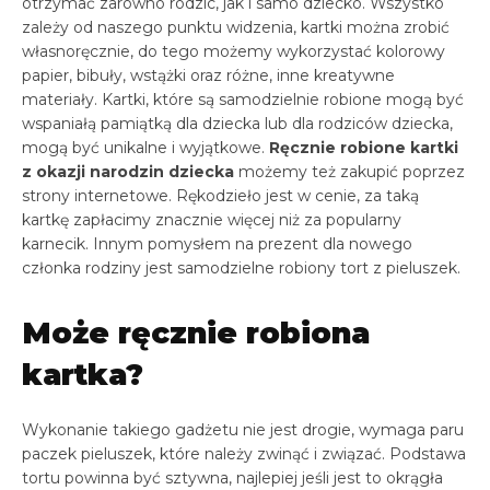
otrzymać zarówno rodzic, jak i samo dziecko. Wszystko
zależy od naszego punktu widzenia, kartki można zrobić
własnoręcznie, do tego możemy wykorzystać kolorowy
papier, bibuły, wstążki oraz różne, inne kreatywne
materiały. Kartki, które są samodzielnie robione mogą być
wspaniałą pamiątką dla dziecka lub dla rodziców dziecka,
mogą być unikalne i wyjątkowe.
Ręcznie robione kartki
z okazji narodzin dziecka
możemy też zakupić poprzez
strony internetowe. Rękodzieło jest w cenie, za taką
kartkę zapłacimy znacznie więcej niż za popularny
karnecik. Innym pomysłem na prezent dla nowego
członka rodziny jest samodzielne robiony tort z pieluszek.
Może ręcznie robiona
kartka?
Wykonanie takiego gadżetu nie jest drogie, wymaga paru
paczek pieluszek, które należy zwinąć i związać. Podstawa
tortu powinna być sztywna, najlepiej jeśli jest to okrągła