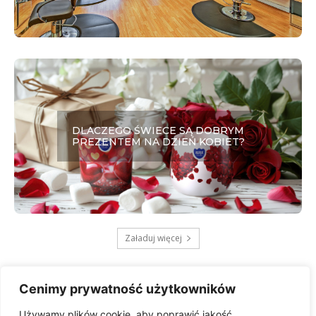
DLACZEGO ŚWIECE SĄ DOBRYM
PREZENTEM NA DZIEŃ KOBIET?
Załaduj więcej
Cenimy prywatność użytkowników
Używamy plików cookie, aby poprawić jakość