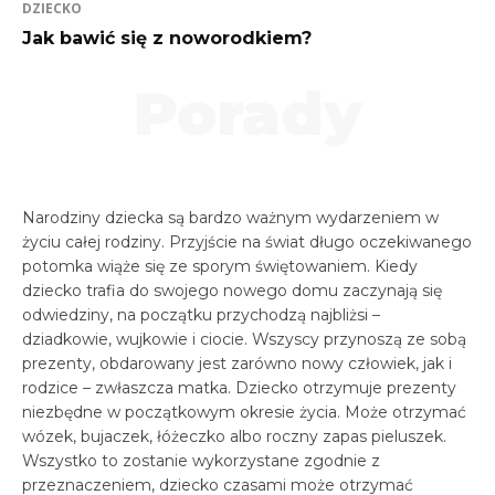
DZIECKO
Jak bawić się z noworodkiem?
Porady
Narodziny dziecka są bardzo ważnym wydarzeniem w
życiu całej rodziny. Przyjście na świat długo oczekiwanego
potomka wiąże się ze sporym świętowaniem. Kiedy
dziecko trafia do swojego nowego domu zaczynają się
odwiedziny, na początku przychodzą najbliżsi –
dziadkowie, wujkowie i ciocie. Wszyscy przynoszą ze sobą
prezenty, obdarowany jest zarówno nowy człowiek, jak i
rodzice – zwłaszcza matka. Dziecko otrzymuje prezenty
niezbędne w początkowym okresie życia. Może otrzymać
wózek, bujaczek, łóżeczko albo roczny zapas pieluszek.
Wszystko to zostanie wykorzystane zgodnie z
przeznaczeniem, dziecko czasami może otrzymać