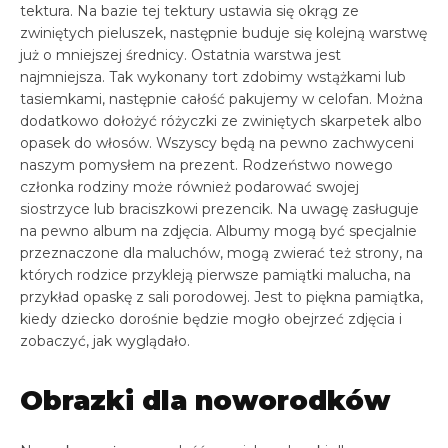
tektura. Na bazie tej tektury ustawia się okrąg ze
zwiniętych pieluszek, następnie buduje się kolejną warstwę
już o mniejszej średnicy. Ostatnia warstwa jest
najmniejsza. Tak wykonany tort zdobimy wstążkami lub
tasiemkami, następnie całość pakujemy w celofan. Można
dodatkowo dołożyć różyczki ze zwiniętych skarpetek albo
opasek do włosów. Wszyscy będą na pewno zachwyceni
naszym pomysłem na prezent. Rodzeństwo nowego
członka rodziny może również podarować swojej
siostrzyce lub braciszkowi prezencik. Na uwagę zasługuje
na pewno album na zdjęcia. Albumy mogą być specjalnie
przeznaczone dla maluchów, mogą zwierać też strony, na
których rodzice przykleją pierwsze pamiątki malucha, na
przykład opaskę z sali porodowej. Jest to piękna pamiątka,
kiedy dziecko dorośnie będzie mogło obejrzeć zdjęcia i
zobaczyć, jak wyglądało.
Obrazki dla noworodków