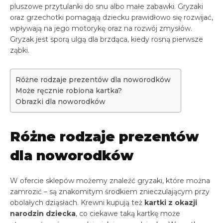
pluszowe przytulanki do snu albo małe zabawki. Gryzaki
oraz grzechotki pomagają dziecku prawidłowo się rozwijać,
wpływają na jego motorykę oraz na rozwój zmysłów.
Gryzak jest sporą ulgą dla brzdąca, kiedy rosną pierwsze
ząbki.
Różne rodzaje prezentów dla noworodków
Może ręcznie robiona kartka?
Obrazki dla noworodków
Różne rodzaje prezentów
dla noworodków
W ofercie sklepów możemy znaleźć gryzaki, które można
zamrozić – są znakomitym środkiem znieczulającym przy
obolałych dziąsłach. Krewni kupują też
kartki z okazji
narodzin dziecka
, co ciekawe taką kartkę może