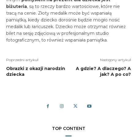
biżuteria
, są to rzeczy bardzo wartościowe, które nie
tracą na cenie. Złoty medalik może być wspaniałą
pamiątką, kiedy dziecko dorośnie będzie mogło nosić
medalik lub łańcuszek. Dziecko może otrzymać również
bilet na sesję zdjęciową w profesjonalnym studio
fotograficznym, to również wspaniała pamiątka.
Poprzedni artykuł
Następny artykuł
Obrazki z okazji narodzin
A gdzie? A dlaczego? A
dziecka
jak? A po co?
TOP CONTENT